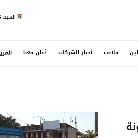
السبت 2026-08-08
ين
ملاعب
أخبار الشركات
أعلن معنا
المزي
نة