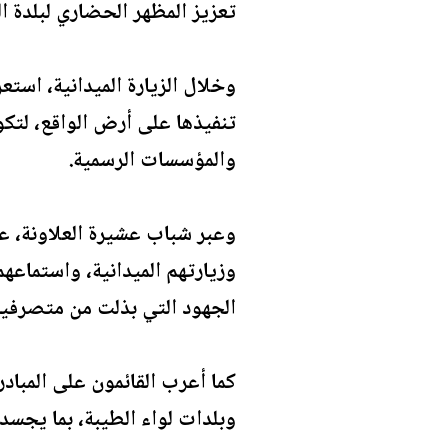
تعزيز المظهر الحضاري لبلدة ال
وخلال الزيارة الميدانية، استع
تنفيذها على أرض الواقع، لتك
والمؤسسات الرسمية.
وعبر شباب عشيرة العلاونة، ع
وزيارتهم الميدانية، واستماعه
الجهود التي بذلت من متصرفية ا
كما أعرب القائمون على المبادر
وبلدات لواء الطيبة، بما يجسد أ