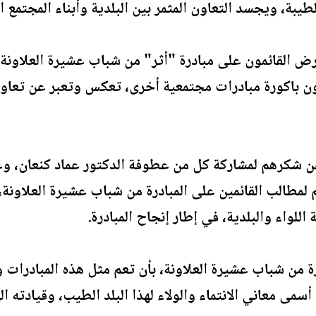
طيبة، ويجسد التعاون المثمر بين البلدية وأبناء المجتمع ا
رض القائمون على مبادرة "أثر" من شباب عشيرة العلاونة، أ
ون باكورة مبادرات مجتمعية أخرى، تعكس وتعبر عن تعاون
ن شكرهم لمشاركة كل من عطوفة الدكتور عماد كنعان، وع
م لمطالب القائمين على المبادرة من شباب عشيرة العلاونة
للواء والبلدية، في إطار إنجاح المبادرة.
ة من شباب عشيرة العلاونة، بأن تعم مثل هذه المبادرات وا
سمى معاني الانتماء والولاء لهذا البلد الطيب، وقيادته ال