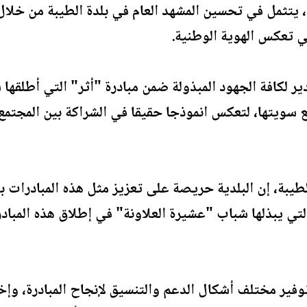
تثمل في تحسين المشهد العام في بلدة الطيبة من خلال ا
تي تعكس الهوية الوطنية.
ير لكافة الجهود المبذولة ضمن مبادرة "أثر" التي أطلقها 
فع سويتها، لتعكس انموذجا حقيقا في الشراكة بين المجتم
لطيبة، إن البلدية حريصة على تعزيز مثل هذه المبادرات ب
د التي يبذلها شباب "عشيرة العلاونة" في إطلاق هذه المبا
وفير مختلف أشكال الدعم والتنسيق لإنجاح المبادرة، وإ