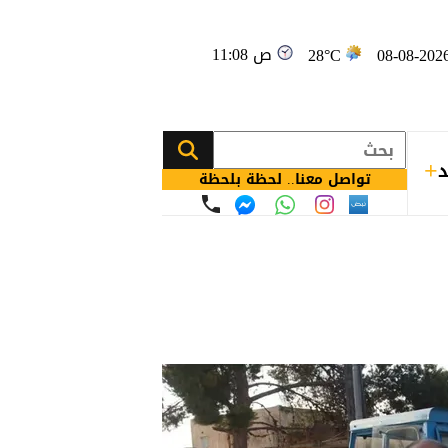
11:08 ص
28°C
د
تواصل معنا.. لحظة بلحظة