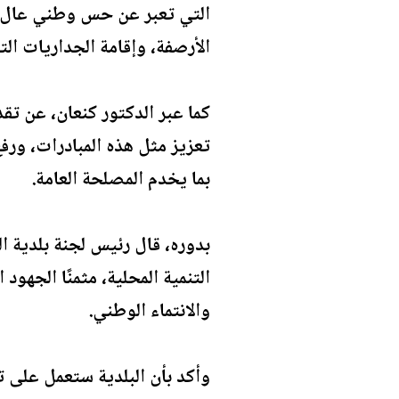
التي تعبر عن حس وطني عال، ي
الأرصفة، وإقامة الجداريات ال
كما عبر الدكتور كنعان، عن تقد
تعزيز مثل هذه المبادرات، ور
بما يخدم المصلحة العامة.
بدوره، قال رئيس لجنة بلدية ا
التنمية المحلية، مثمنًا الجهو
والانتماء الوطني.
وأكد بأن البلدية ستعمل على ت