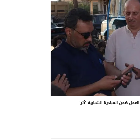
عمل ضمن المبادرة الشبابية "أثر"