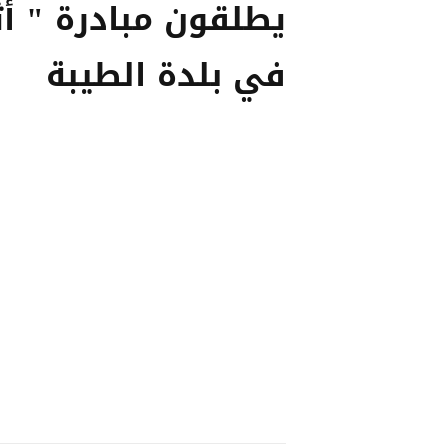
يطلقون مبادرة " أث
في بلدة الطيبة