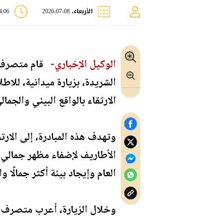
الأربعاء، 08-07-2026
04:06
الوكيل الإخباري-
قام متصرف لو
الشريدة، بزيارة ميدانية، للاط
الارتقاء بالواقع البيئي والجمال
وتهدف هذه المبادرة، إلى الارت
الأطاريف لإضفاء مظهر جمالي 
العام وإيجاد بيئة أكثر جمالًا و
وخلال الزيارة، أعرب متصرف لو