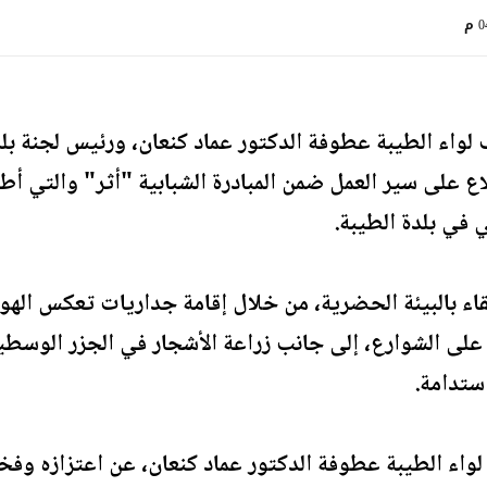
 م
اء الطيبة عطوفة الدكتور عماد كنعان، ورئيس لجنة بلدي
لاع على سير العمل ضمن المبادرة الشبابية "أثر" والتي أ
ي في بلدة الطيبة.
قاء بالبيئة الحضرية، من خلال إقامة جداريات تعكس الهوي
على الشوارع، إلى جانب زراعة الأشجار في الجزر الوسطي
استدامة.
اء الطيبة عطوفة الدكتور عماد كنعان، عن اعتزازه وفخره