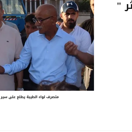
ر "
متصرف لواء الطيبة يطلع على سير ال