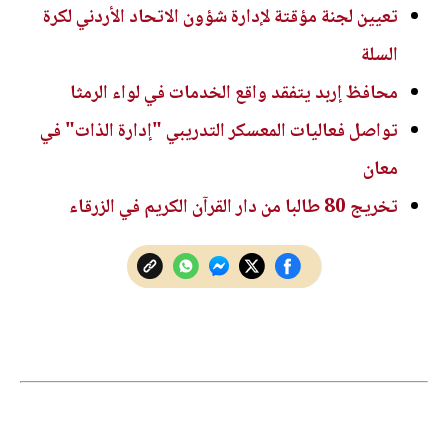
تعيين لجنة مؤقتة لإدارة شؤون الاتحاد الأردني لكرة
السلة
محافظ إربد يتفقد واقع الخدمات في لواء الرمثا
تواصل فعاليات المعسكر التدريبي "إدارة الذات" في
معان
تخريج 80 طالبا من دار القرآن الكريم في الزرقاء