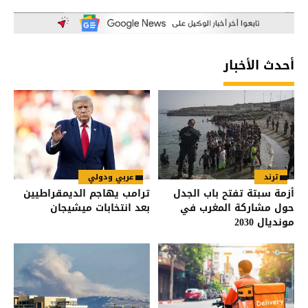
أحدث الأخبار
ترند
عربي ودولي
أزمة سبتة تفتح باب الجدل
ترامب يهاجم الديمقراطيين
حول مشاركة المغرب في
بعد انتخابات ميشيجان
مونديال 2030