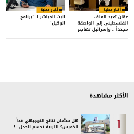
أخبار محلية
أخبار محلية
عمّان تعيد الملف
البث المباشر لـ "برنامج
الفلسطيني إلى الواجهة
الوكيل"
مجدداً .. وإسرائيل تهاجم
البيان العربي
الأكثر مشاهدة
هل ستُعلن نتائج التوجيهي غداً
الخميس؟ التربية تحسم الجدل ..!