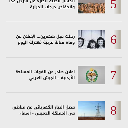
انحسار الكتلة الحارة عن الأردن غداً
وانخفاض درجات الحرارة
رحلت قبل شهرين... الإعلان عن
وفاة فنانة عربيّة مُعتزلة اليوم
اعلان صادر عن القوات المسلحة
الأردنية – الجيش العربي
فصل التيار الكهربائي عن مناطق
في المملكة الخميس - أسماء