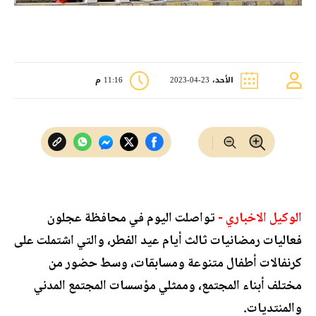
الأحد، 23-04-2023
11:16 م
الوكيل الاخباري -
تواصلت اليوم في محافظة عجلون
فعاليات رمضانيات ثالث أيام عيد الفطر، والتي اشتملت على
كرنفالات أطفال متنوعة ومسابقات، وسط حضور من
مختلف أبناء المجتمع، وممثلي مؤسسات المجتمع المدني
والمنتديات.