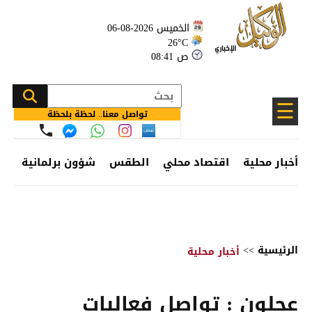
الخميس 2026-08-06
26°C
08:41 ص
☰
تواصل معنا.. لحظة بلحظة
أخبار محلية
اقتصاد محلي
الطقس
شؤون برلمانية
وظ
الرئيسية
>>
أخبار محلية
عجلون : تواصل فعاليات