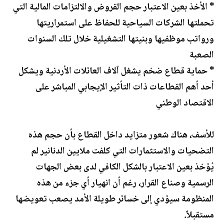
* الأخذ بعين الاعتبار حجم القروض والالتزامات المالية التي
تحملتها الشركات السياحية للحفاظ على استمراريتها
ورواتب موظفيها وبنيتها التشغيلية خلال تلك السنوات
الصعبة
* حماية قطاع ضخم يشغل آلاف العائلات الأردنية ويشكل
أحد أهم القطاعات ذات التأثير الإيجابي المباشر على
الاقتصاد الوطني
للأسف، هناك شعور متزايد داخل القطاع بأن حجم هذه
التضحيات والاستثمارات التي كلفت ملايين الدنانير لم
يُؤخذ بعين الاعتبار بالشكل الكافي لدى بعض الجهات
الرسمية وصناع القرار، رغم أن انهيار أي جزء من هذه
المنظومة سيؤدي إلى خسائر طويلة الأمد يصعب تعويضها
مستقبلاً.