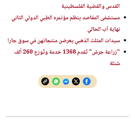
القدس والقضية الفلسطينية
مستشفى المقاصد ينظم مؤتمره الطبي الدولي الثاني
نهاية آب الحالي
سيدات المثلث الذهبي يعرضن منتجاتهن في سوق جارا
"زراعة جرش" تُقدم 1368 خدمة وتُوزع 260 ألف
شتلة