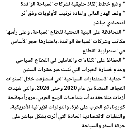
* وضع خطط إنقاذ حقيقية لشركات السياحة الوافدة
* وقف الهدر المالي وإعادة ترتيب الأولويات وفق أثر
اقتصادي مباشر
* المحافظة على البنية التحتية لقطاع السياحة، وعلى رأسها
مكاتب وشركات السياحة الوافدة، باعتبارها حجر الأساس
في استمرارية القطاع
* الحفاظ على الكفاءات والعاملين في القطاع السياحي
وعدم خسارة الخبرات التي بُنيت عبر عشرات السنين
* حماية الاستثمارات السياحية التي استنزفت خلال السنوات
العجاف الممتدة من عام 2020 وحتى 2026، والتي شهدت
أزمات متلاحقة بدأت بتداعيات الربيع العربي، مروراً بجائحة
كورونا، ثم الحرب على غزة، والتوترات الإيرانية الأمريكية،
والتقلبات الاقتصادية الحادة التي أثرت بشكل مباشر على
حركة السفر والسياحة