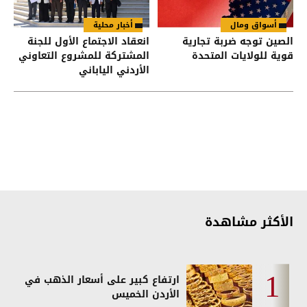
أسواق ومال
أخبار محلية
الصين توجه ضربة تجارية
انعقاد الاجتماع الأول للجنة
قوية للولايات المتحدة
المشتركة للمشروع التعاوني
الأردني الياباني
الأكثر مشاهدة
ارتفاع كبير على أسعار الذهب في
الأردن الخميس