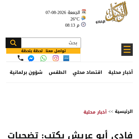
الجمعة 2026-08-07
26°C
08:13 م
☰
تواصل معنا.. لحظة بلحظة
أخبار محلية
اقتصاد محلي
الطقس
شؤون برلمانية
وظ
الرئيسية
>>
أخبار محلية
فادي أبو عريش يكتب: تضحيات