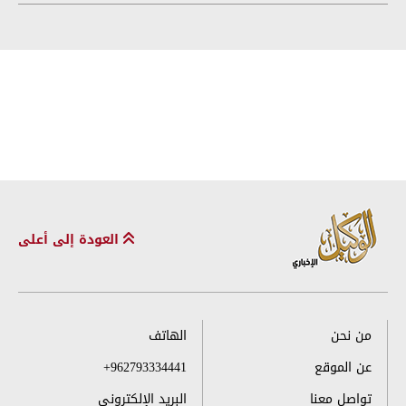
العودة إلى أعلى
من نحن
الهاتف
عن الموقع
+962793334441
تواصل معنا
البريد الإلكتروني