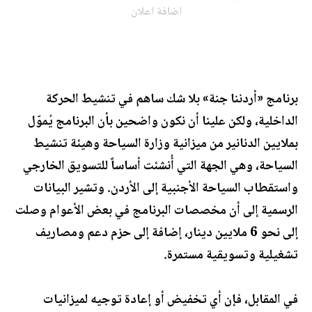
اضافة اعلان
برنامج «أردننا جنة» بلا شك ساهم في تنشيط الحركة
الداخلية، ولكن علينا أن نكون واضحين بأن البرنامج يُموّل
بملايين الدنانير من ميزانية وزارة السياحة وهيئة تنشيط
السياحة، وهي الجهة التي أُنشئت أساساً للتسويق الخارجي
واستقطاب السياحة الأجنبية إلى الأردن. وتشير البيانات
الرسمية إلى أن مخصصات البرنامج في بعض الأعوام وصلت
إلى نحو 6 ملايين دينار، إضافة إلى حزم دعم ومصاريف
تشغيلية وتسويقية مستمرة.
في المقابل، فإن أي تخفيض أو إعادة توجيه لميزانيات