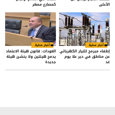
الأعلى
كمصارع مصغر
أخبار محلية
أخبار محلية
إطفاء مبرمج للتيار الكهربائي
العودات: قانون هيئة الاعتماد
عن مناطق في دير علا يوم
يدمج هيئتين ولا ينشئ هيئة
غد
جديدة