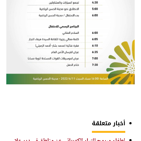
أخبار متعلقة
إطفاء مبرمج للتيار الكهربائي عن مناطق في دير علا