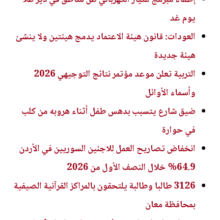
يوم غد
العودات: قانون هيئة الاعتماد يدمج هيئتين ولا ينشئ
هيئة جديدة
التربية تعلن موعد مؤتمر نتائج التوجيهي 2026
وأسماء الأوائل
ضيق شارع يتسبب بدهس طفل أثناء هروبه من كلب
في حوارة
انخفاض تصاريح العمل للاجئين السوريين في الأردن
64.9% خلال النصف الأول من 2026
3126 طالبا وطالبة يلتحقون بالمراكز القرآنية الصيفية
بمحافظة معان