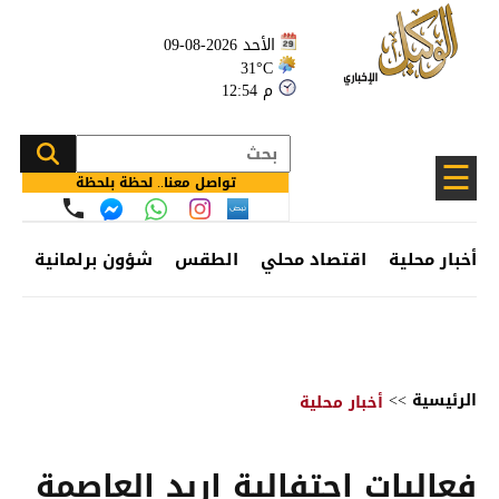
الأحد 2026-08-09
31°C
12:54 م
☰
تواصل معنا.. لحظة بلحظة
أخبار محلية
اقتصاد محلي
الطقس
شؤون برلمانية
وظ
الرئيسية
>>
أخبار محلية
فعاليات احتفالية إربد العاصمة