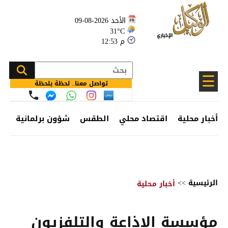
الأحد 2026-08-09
31°C
12:53 م
☰
تواصل معنا.. لحظة بلحظة
أخبار محلية
اقتصاد محلي
الطقس
شؤون برلمانية
وظ
الرئيسية
>>
أخبار محلية
مؤسسة الإذاعة والتلفزيون