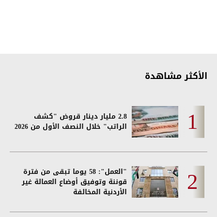
الأكثر مشاهدة
2.8 مليار دينار قروض "كشف
الراتب" خلال النصف الأول من 2026
"العمل": 58 يوما تبقى من فترة
قوننة وتوفيق أوضاع العمالة غير
الأردنية المخالفة