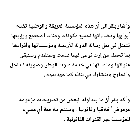
وأشار بلقر إلى أن هذه المؤسسة العريقة والوطنية تفتح
أبوابها وفضاءاتها لجميع مكونات وفئات المجتمع ورؤيتها
تتمثل في نقل رسالة الدولة الأردنية ومؤسساتها وأفرادها
بما تحمله من إرث نوعي فيما قدمت وستقدم وستبقى
قنواتها ومنصاتها في خدمة صوت الوطن وصورته للداخل
والخارج ويتشارك في بنائه كما عهدتموه .
وأكد بلقر أنّ ما يتداوله البعض من تصريحات مزعومة
مرفوض أخلاقيا وقانونيا ، وستتم ملاحقة أي مسيء
للمؤسسة عبر القنوات القانونية .