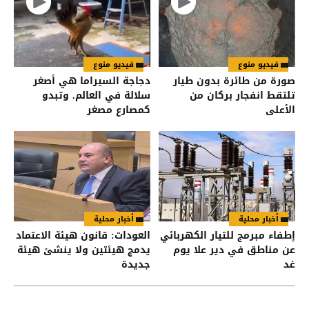
فيديو منوع
فيديو منوع
صورة من طائرة بدون طيار
دجاجة السيراما هي أصغر
تلتقط انفجار بركان من
سلالة في العالم. وتبدو
الأعلى
كمصارع مصغر
أخبار محلية
أخبار محلية
إطفاء مبرمج للتيار الكهربائي
العودات: قانون هيئة الاعتماد
عن مناطق في دير علا يوم
يدمج هيئتين ولا ينشئ هيئة
غد
جديدة