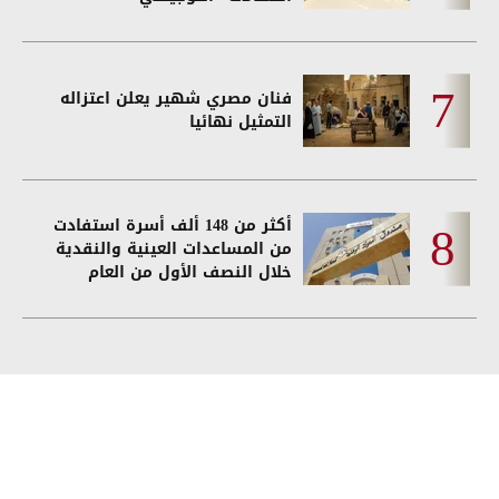
فنان مصري شهير يعلن اعتزاله
التمثيل نهائيا
أكثر من 148 ألف أسرة استفادت
من المساعدات العينية والنقدية
خلال النصف الأول من العام