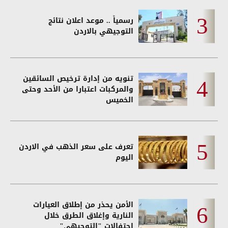
رسمياً .. موعد اعلان نتائج
التوجيهي بالاردن
تنويه من إدارة ترخيص السائقين
والمركبات اعتبارا من الأحد وحتى
الخميس
تعرف على سعر الذهب في الاردن
اليوم
الأمن يحذر من إطلاق العيارات
النارية وإغلاق الطرق خلال
احتفالات "التوجيهي"