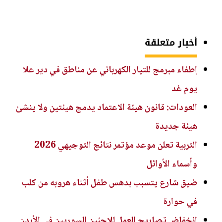
أخبار متعلقة
إطفاء مبرمج للتيار الكهربائي عن مناطق في دير علا
يوم غد
العودات: قانون هيئة الاعتماد يدمج هيئتين ولا ينشئ
هيئة جديدة
التربية تعلن موعد مؤتمر نتائج التوجيهي 2026
وأسماء الأوائل
ضيق شارع يتسبب بدهس طفل أثناء هروبه من كلب
في حوارة
انخفاض تصاريح العمل للاجئين السوريين في الأردن