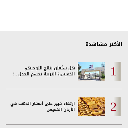
الأكثر مشاهدة
هل ستُعلن نتائج التوجيهي
الخميس؟ التربية تحسم الجدل ..!
ارتفاع كبير على أسعار الذهب في
الأردن الخميس