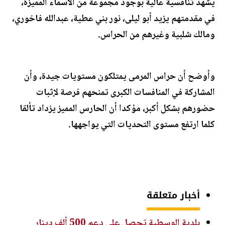
يشهد تنافسية عالية بوجود مجموعة من الأسماء المميزة،
في مقدمتهم يزيد أبو ليلى، نور بني عطية، عبدالله فاخوري،
ومالك شلبية وغيرهم من الحراس.
وأوضح أن حراس المرمى يمتلكون مستويات جيدة، وأن
المشاركة في المنافسات الكبرى تمنحهم فرصة لإثبات
حضورهم بشكل أكبر، مؤكدا أن الحارس المميز يزداد تألقا
كلما ارتفع مستوى التحديات التي يواجهها.
أخبار متعلقة
بلدية الوسطية تحصل على دعم 500 ألف دينار