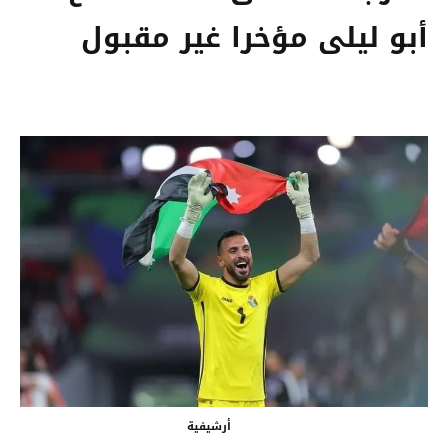
أبو ليلى مؤخرا غير مقبول
أرشيفية