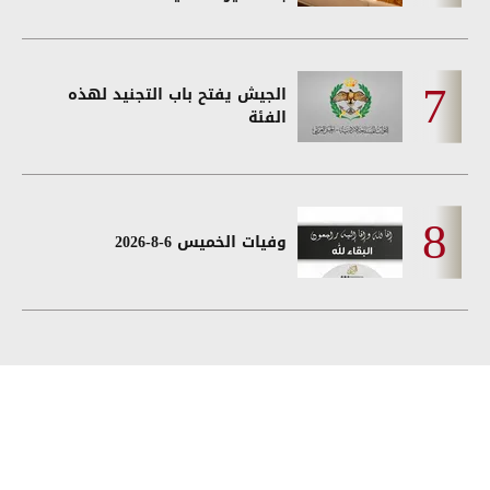
الجيش يفتح باب التجنيد لهذه
الفئة
وفيات الخميس 6-8-2026