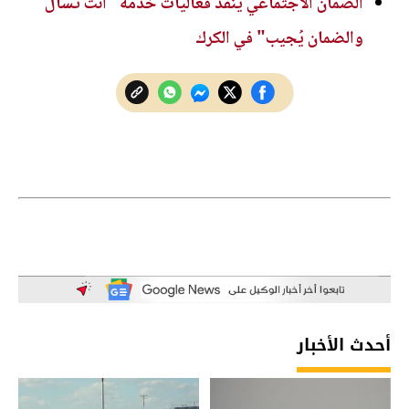
الضمان الاجتماعي ينفذ فعاليات خدمة "أنت تسأل
والضمان يُجيب" في الكرك
أحدث الأخبار