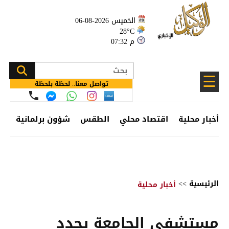
الخميس 2026-08-06
28°C
07:32 م
☰
تواصل معنا.. لحظة بلحظة
أخبار محلية
اقتصاد محلي
الطقس
شؤون برلمانية
وظ
الرئيسية
>>
أخبار محلية
مستشفى الجامعة يحدد