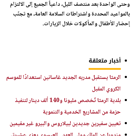
وحتى الواحدة بعد منتصف الليل، داعياً الجميع إلى الالتزام
بالمواعيد المحددة واشتراطات السلامة العامة، مع تجنّب
إحضار الأطفال والمأكولات خلال الزيارات.
أخبار متعلقة
الرمثا يستقبل مدربه الجديد غاسانين استعدادًا للموسم
الكروي المقبل
بلدية الرمثا تُخصص مليونا و140 ألف دينار لتنفيذ
حزمة من المشاريع الخدمية والتنموية
تعيين سفيرين جديدين لبيلاروس والبيرو غير مقيمين
مندوبا عن الملك وولي العهد.. العيسوي يعزي عشيرتي