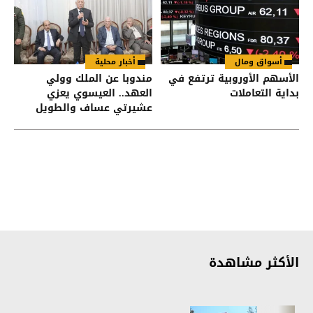
أسواق ومال
أخبار محلية
الأسهم الأوروبية ترتفع في
مندوبا عن الملك وولي
بداية التعاملات
العهد.. العيسوي يعزي
عشيرتي عساف والطويل
الأكثر مشاهدة