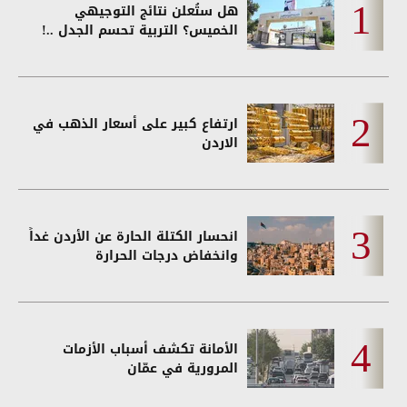
هل ستُعلن نتائج التوجيهي
الخميس؟ التربية تحسم الجدل ..!
ارتفاع كبير على أسعار الذهب في
الاردن
انحسار الكتلة الحارة عن الأردن غداً
وانخفاض درجات الحرارة
الأمانة تكشف أسباب الأزمات
المرورية في عمّان