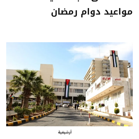
مواعيد دوام رمضان
أرشيفية