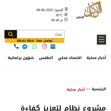
السبت 2026-08-08
30°C
06:46 م
☰
تواصل معنا.. لحظة بلحظة
أخبار محلية
اقتصاد محلي
الطقس
شؤون برلمانية
وظ
الرئيسية
>>
أخبار محلية
مشروع نظام لتعزيز كفاءة