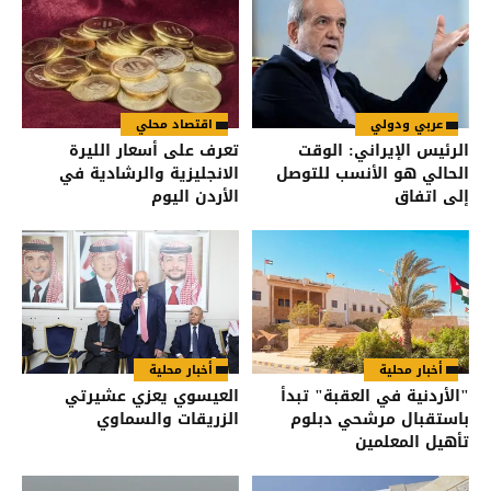
عربي ودولي
اقتصاد محلي
الرئيس الإيراني: الوقت
تعرف على أسعار الليرة
الحالي هو الأنسب للتوصل
الانجليزية والرشادية في
إلى اتفاق
الأردن اليوم
أخبار محلية
أخبار محلية
"الأردنية في العقبة" تبدأ
العيسوي يعزي عشيرتي
باستقبال مرشحي دبلوم
الزريقات والسماوي
تأهيل المعلمين