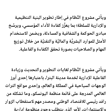
ويأتي مشروع النِّظام في إطار تطوير البنية التنظيمية
والإدارية للسلطة؛ بما يعزِّز كفاءة الأداء المؤسسي، ويرسِّخ
مبادئ الحوكمة والشفافية والمساءلة، ويضمن الاستخدام
الأمثل للموارد البشريَّة والماليَّة والتقنيَّة من خلال توزيع
المهام والصلاحيات بصورة تحقق الكفاءة والفاعلية.
ويأتي مشروع النِّظام لغايات التطوير والتحديث وزيادة
الفاعلية الإدارية لخدمة مدينة البترا، باعتبارها إحدى أبرز
الوجهات السياحية في المملكة والعالم، وإحدى مواقع التراث
العالمي المدرجة على قائمة منظمة اليونسكو، وما تشكله من
رافد رئيسي للاقتصاد الوطني ومصدر مهم لاستقطاب الزوار
والاستثمارات، الأمر الذي يتطلب وجود منظومة إدارية