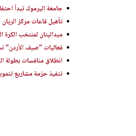
جامعة اليرموك تبدأ احتفالاتها بت
تأهيل قاعات مركز الريان ا
ميداليتان لمنتخب الكرة ا
فعاليات "صيف الأردن" تست
انطلاق منافسات بطولة الح
تنفيذ حزمة مشاريع تنموية 