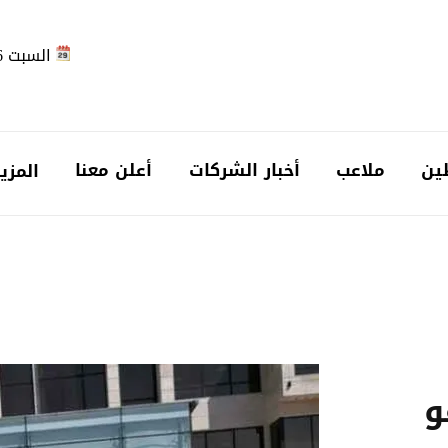
السبت 2026-08-08
ين
ملاعب
أخبار الشركات
أعلن معنا
المزي
و