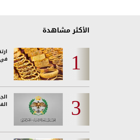
الأكثر مشاهدة
ارت
في 
الج
الفئ