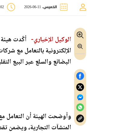
الخميس، 11-06-2026
0:02
الوكيل الإخباري-
أكّدت هيئة ت
الإلكترونية بالتعامل مع شرك
البضائع والسلع عبر البيع التق
وأوضحت الهيئة أن التعامل م
المنشآت التجارية، ويضمن تقدي