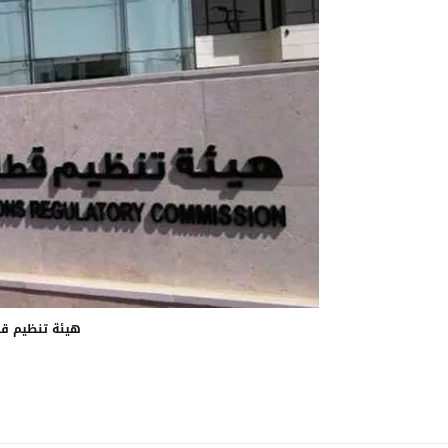
هيئة تنظيم قط