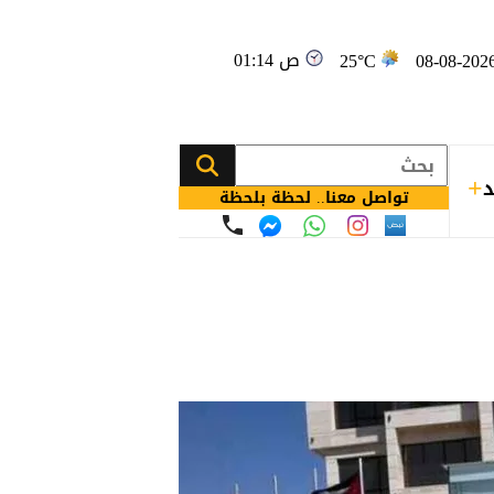
01:14 ص
25°C
د
تواصل معنا.. لحظة بلحظة