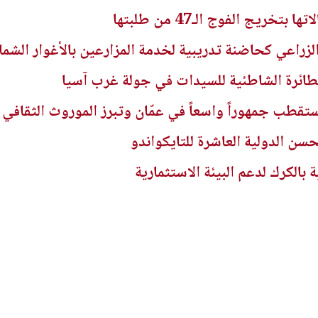
خريج الفوج الـ47 من طلبتها
لزراعي كحاضنة تدريبية لخدمة المزارعين بالأغوار الشمال
لطائرة الشاطئية للسيدات في جولة غرب آسيا
قطب جمهوراً واسعاً في عمّان وتبرز الموروث الثقافي
سن الدولية العاشرة للتايكواندو
بالكرك لدعم البيئة الاستثمارية