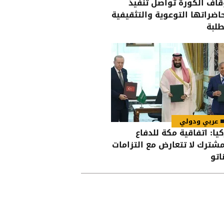
قاف الكورة تواصل تنفيذ
اضراتها التوعوية والتثقيفية
طلبة
عربي ودولي
كيا: اتفاقية مكة للدفاع
مشترك لا تتعارض مع التزامات
اتو