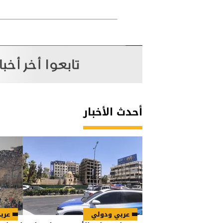
أحدث الأخبار
عربي ودولي
عرب