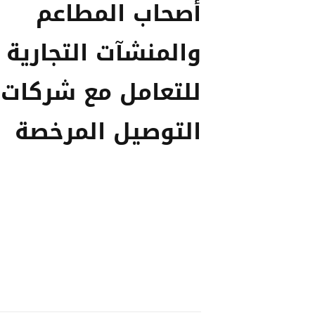
أصحاب المطاعم
والمنشآت التجارية
للتعامل مع شركات
التوصيل المرخصة