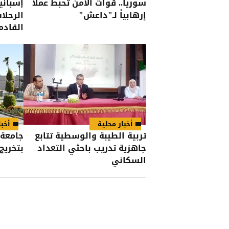
سوريا.. قوات الأمن تحبط عملا
إسباني
إرهابياً لـ"داعش"
الرحلا
القادم
أخبار محلية
أخبا
تربية الطيبة والوسطية تتابع
جامعة 
جاهزية تدريب باحثي التعداد
بتخريج الفوج
السكاني