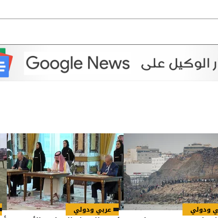
ي ودولي
عربي ودولي