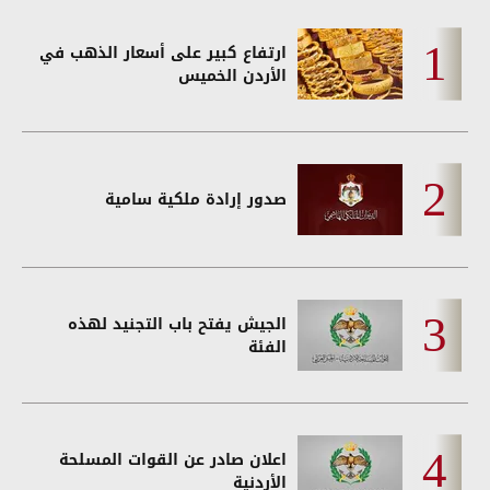
ارتفاع كبير على أسعار الذهب في
الأردن الخميس
صدور إرادة ملكية سامية
الجيش يفتح باب التجنيد لهذه
الفئة
اعلان صادر عن القوات المسلحة
الأردنية