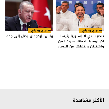
عربي ودولي
عربي ودولي
تنصيب دي لا إسبرييا رئيسا
واس: إردوغان يصل إلى جدة
لكولومبيا الجمعة يقرّبها من
واشنطن وينقلها من اليسار
إلى اليمين
الأكثر مشاهدة