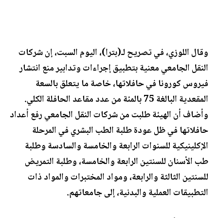
وقال اللوزي، في تصريح لـ(بترا)، اليوم السبت، إن شركات
النقل الجامعي معنية بتطبيق إجراءات وتدابير منع انتشار
فيروس كورونا في حافلاتها، خاصة ما يتعلق بالسعة
المقعدية البالغة 75 بالمئة من عدد مقاعد الحافلة الكلي.
وأضاف أن الهيئة طلبت من شركات النقل الجامعي رفع أعداد
حافلاتها في ظل عودة طلبة الطب البشري في المرحلة
الإكلينيكية للسنوات الرابعة والخامسة والسادسة وطلبة
طب الأسنان للسنتين الرابعة والخامسة، وطلبة التمريض
للسنتين الثالثة والرابعة، ومواد المختبرات والمواد ذات
التطبيقات العملية والبدنية، إلى جامعاتهم.