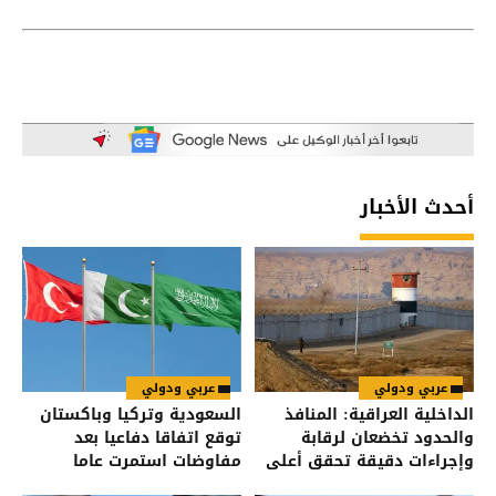
أحدث الأخبار
عربي ودولي
عربي ودولي
الداخلية العراقية: المنافذ
السعودية وتركيا وباكستان
والحدود تخضعان لرقابة
توقع اتفاقا دفاعيا بعد
وإجراءات دقيقة تحقق أعلى
مفاوضات استمرت عاما
درجات الأمن