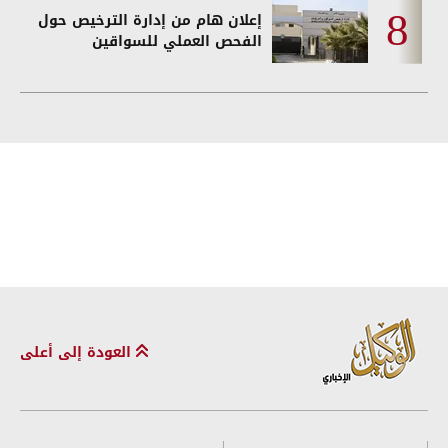
إعلان هام من إدارة الترخيص حول
الفحص العملي للسواقين
العودة إلى أعلى