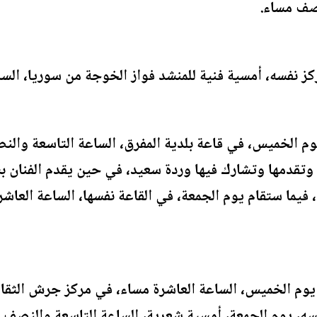
نصف مساء.
ركز نفسه، أمسية فنية للمنشد فواز الخوجة من سوريا، الس
م الخميس، في قاعة بلدية المفرق، الساعة التاسعة والن
وتقدمها وتشارك فيها وردة سعيد، في حين يقدم الفنان ب
يما ستقام يوم الجمعة، في القاعة نفسها، الساعة العاشرة
م الخميس، الساعة العاشرة مساء، في مركز جرش الثقافي
ه، يوم الجمعة، أمسية شعرية، الساعة التاسعة والنصف م