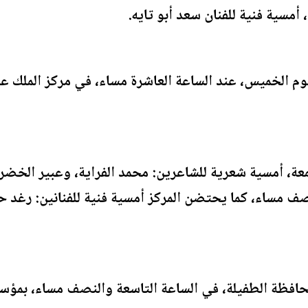
أمسية فنية للفنان سعد أبو تايه.
م الخميس، عند الساعة العاشرة مساء، في مركز الملك عبد 
ة، أمسية شعرية للشاعرين: محمد الفراية، وعبير الخضرا،
صف مساء، كما يحتضن المركز أمسية فنية للفنانين: رغد ح
فظة الطفيلة، في الساعة التاسعة والنصف مساء، بمؤسس