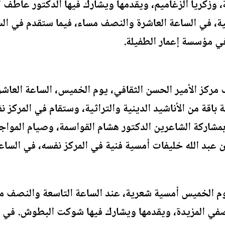
 وزكريا الزغاميم، ويقدمها ويشارك فيها الدكتور عاطف ال
ية، في الساعة العاشرة والنصف مساء، فيما ستقدم في الس
في مؤسسة إعمار الطفيلة.
كز الأمير الحسن الثقافي، يوم الخميس، الساعة العاشرة
 باقة من الأناشيد الدينية والتراثية، وستقام في المركز ن
اركة الشاعرين الدكتور هشام القواسمة، وصيام المواجدة
ن عبد الله خليفات أمسية فنية في المركز نفسه، في السا
م الخميس أمسية شعرية، عند الساعة التاسعة والنصف مسا
في المزيدة، ويقدمها ويشارك فيها شوكت البطوش. في حي