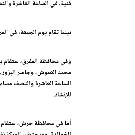
فنية، في الساعة العاشرة وال
بينما تقام يوم الجمعة، في الم
وفي محافظة المفرق، ستقام يو
محمد العموش، وجاسر البزور، 
الساعة العاشرة والنصف مساء، ف
للإنشاد.
أما في محافظة جرش، ستقام يو
الخوالدة، وويحتضن المركز نفس