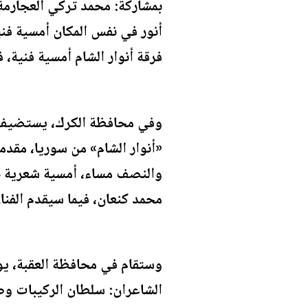
بمشاركة: محمد تركي العجارمة،
أنور في نفس المكان أمسية فن
فرقة أنوار الشام أمسية فنية، 
وفي محافظة الكرك، يستضيف مر
«أنوار الشام» من سوريا، مقدمة
والنصف مساء، أمسية شعرية بمش
محمد كنعان، فيما سيقدم الفنا
وستقام في محافظة العقبة، يو
الشاعران: سلطان الركيبات وص