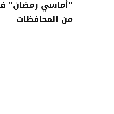
"أماسي رمضان" ف
من المحافظات