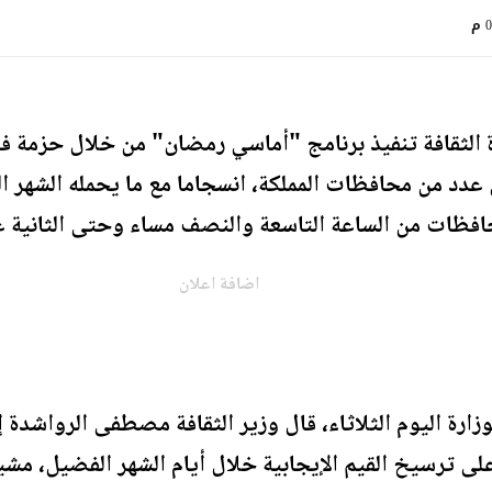
م
الثقافة تنفيذ برنامج "أماسي رمضان" من خلال حزمة فعا
 عدد من محافظات المملكة، انسجاما مع ما يحمله الشهر 
محافظات من الساعة التاسعة والنصف مساء وحتى الثانية ع
اضافة اعلان
رة اليوم الثلاثاء، قال وزير الثقافة مصطفى الرواشدة 
لى ترسيخ القيم الإيجابية خلال أيام الشهر الفضيل، مشي