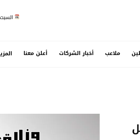
السبت 2026-08-
ين
ملاعب
أخبار الشركات
أعلن معنا
المزي
ل