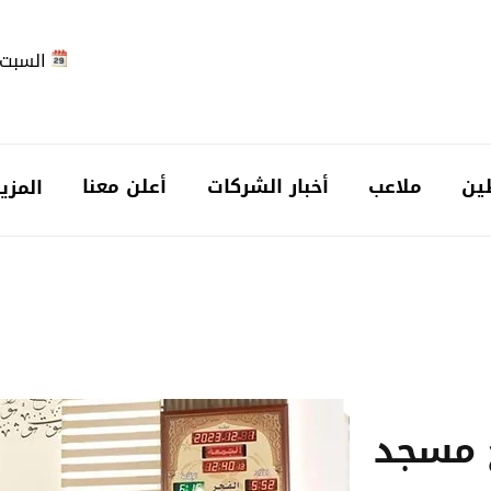
السبت 2026-08-
ين
ملاعب
أخبار الشركات
أعلن معنا
المزي
ح مسجد