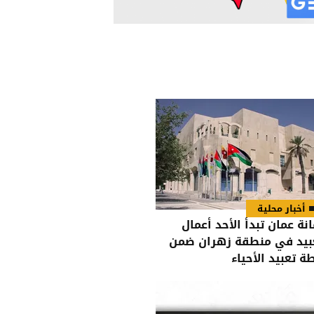
أخبار محلية
انة عمان تبدأ الأحد أعمال
بيد في منطقة زهران ضمن
ة تعبيد الأحياء