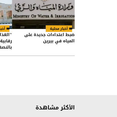
أخبار محلية
أخبا
ضبط اعتداءات جديدة على
المياه في بيرين
رقابية
بالنصف 
الأكثر مشاهدة