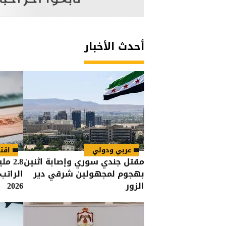
أحدث الأخبار
عربي ودولي
اقت
مقتل جندي سوري وإصابة اثنين
2.8 
بهجوم لمجهولين شرقي دير
الراتب
الزور
2026