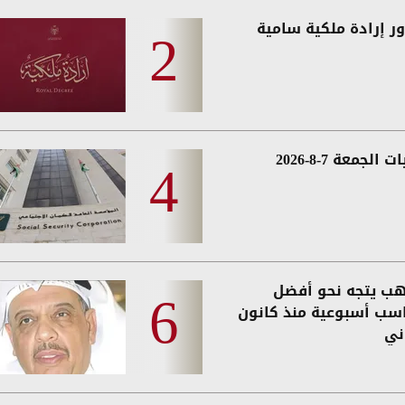
ر إرادة ملكية سامية
 الجمعة 7-8-2026
هب يتجه نحو أفضل
سب أسبوعية منذ كانون
ني