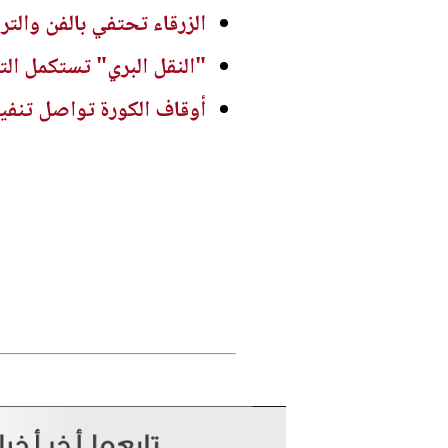
الزرقاء تحتفي بالفن والتراث
"النقل البري" تستكمل ال
أوقاف الكورة تواصل تنفيذ