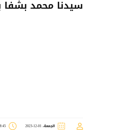
سيدنا محمد بشفا ب
الجمعة، 01-12-2023
08:45 