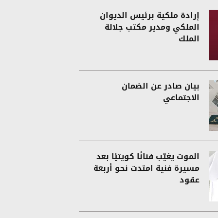
إرادة ملكية برئيس الديوان
الملكي ومدير مكتب جلالة
الملك
بيان صادر عن الضمان
الاجتماعي
الموت يغيّب فنانًا كويتيًا بعد
مسيرة فنية امتدت نحو أربعة
عقود