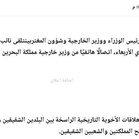
 م
يس الوزراء ووزير الخارجية وشؤون المغتربينتلقى نائب 
لأربعاء، اتصالًا هاتفيًا من وزير خارجية مملكة البحرين
اضافة اعلان
لعلاقات الأخوية التاريخية الراسخة بين البلدين الشقيقي
 المملكتين والشعبين الشقيقين.