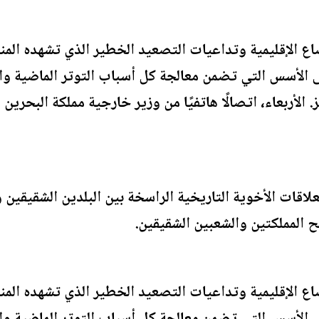
 الإقليمية وتداعيات التصعيد الخطير الذي تشهده المنط
ى الأسس التي تضمن معالجة كل أسباب التوتر الماضية واح
لأربعاء، اتصالًا هاتفيًا من وزير خارجية مملكة البحرين
لعلاقات الأخوية التاريخية الراسخة بين البلدين الشقيقي
 المملكتين والشعبين الشقيقين.
 الإقليمية وتداعيات التصعيد الخطير الذي تشهده المنط