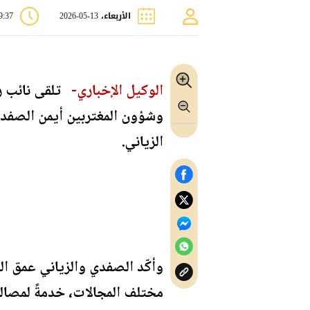
الأربعاء، 13-05-2026
09:37
الوكيل الإخباري-
تلقى نائب رئ
وشؤون المغتربين أيمن الصفدي ا
الزياني.
‏وأكّد الصفدي والزياني عمق ا
مختلف المجالات، خدمةً لمصالح