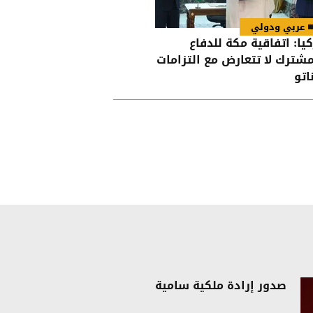
عربي ودولي
كيا: اتفاقية مكة للدفاع
مشترك لا تتعارض مع التزامات
اتو
صدور إرادة ملكية سامية