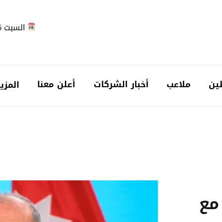
السبت 2026-08-08
ين
ملاعب
أخبار الشركات
أعلن معنا
المزي
مع