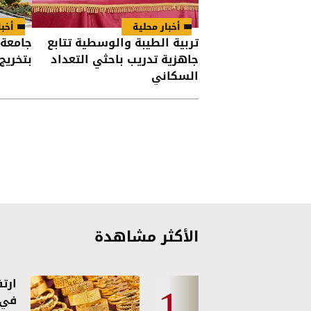
أخبار محلية
أخبا
تربية الطيبة والوسطية تتابع
جامعة 
جاهزية تدريب باحثي التعداد
بتخريج الفوج
السكاني
الأكثر مشاهدة
ارت
في 