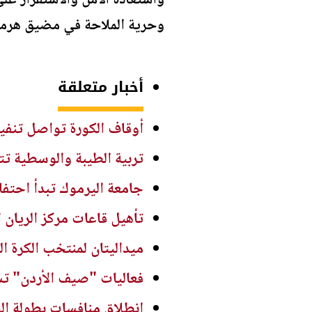
واستعادة الأمن والاستقرار عل
وحرية الملاحة في مضيق هرمز
أخبار متعلقة
أوقاف الكورة تواصل تنفيذ
تربية الطيبة والوسطية تت
جامعة اليرموك تبدأ احتفالاتها بت
تأهيل قاعات مركز الريان ا
ميداليتان لمنتخب الكرة ا
فعاليات "صيف الأردن" تست
انطلاق منافسات بطولة الح