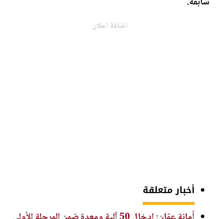
سابقة.
اضافة اعلان
أخبار متعلقة
أمانة عمّان: إدخال 50 آلية ومعدة ضمن المرحلة الأولى