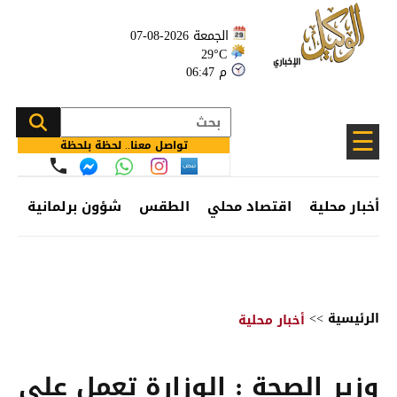
الجمعة 2026-08-07
29°C
06:47 م
☰
تواصل معنا.. لحظة بلحظة
أخبار محلية
اقتصاد محلي
الطقس
شؤون برلمانية
وظ
الرئيسية
>>
أخبار محلية
وزير الصحة : الوزارة تعمل على