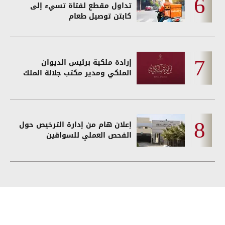
تداول مقطع لفتاة تسيء إلى
كابتن توصيل طعام
إرادة ملكية برئيس الديوان
الملكي ومدير مكتب جلالة الملك
إعلان هام من إدارة الترخيص حول
الفحص العملي للسواقين