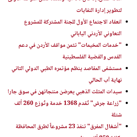
لتطوير إدارة النفايات
انعقاد الاجتماع الأول للجنة المشتركة للمشروع
التعاوني الأردني الياباني
"خدمات المخيمات" تثمن مواقف الأردن في دعم
القدس والقضية الفلسطينية
مستشفى المقاصد ينظم مؤتمره الطبي الدولي الثاني
نهاية آب الحالي
سيدات المثلث الذهبي يعرضن منتجاتهن في سوق جارا
"زراعة جرش" تُقدم 1368 خدمة وتُوزع 260 ألف
شتلة
"أشغال المفرق" تنفذ 23 مشروعاً لطرق المحافظة