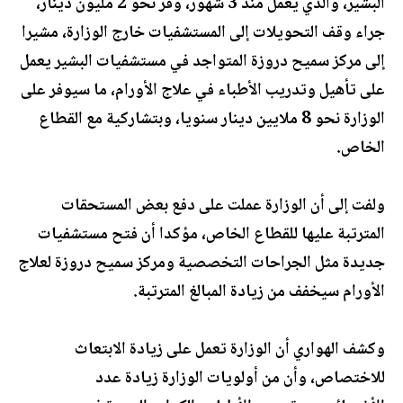
البشير، والذي يعمل منذ 3 شهور، وفر نحو 2 مليون دينار،
جراء وقف التحويلات إلى المستشفيات خارج الوزارة، مشيرا
إلى مركز سميح دروزة المتواجد في مستشفيات البشير يعمل
على تأهيل وتدريب الأطباء في علاج الأورام، ما سيوفر على
الوزارة نحو 8 ملايين دينار سنويا، وبتشاركية مع القطاع
الخاص.
ولفت إلى أن الوزارة عملت على دفع بعض المستحقات
المترتبة عليها للقطاع الخاص، مؤكدا أن فتح مستشفيات
جديدة مثل الجراحات التخصصية ومركز سميح دروزة لعلاج
الأورام سيخفف من زيادة المبالغ المترتبة.
وكشف الهواري أن الوزارة تعمل على زيادة الابتعاث
للاختصاص، وأن من أولويات الوزارة زيادة عدد