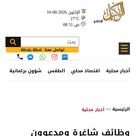
الإثنين 2026-08-10
27°C
08:51 ص
☰
تواصل معنا.. لحظة بلحظة
أخبار محلية
اقتصاد محلي
الطقس
شؤون برلمانية
وظ
الرئيسية
>>
أخبار محلية
وظائف شاغرة ومدعوون