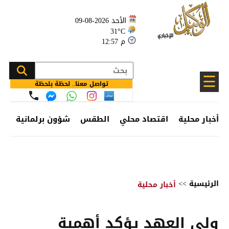
الأحد 2026-08-09
31°C
12:57 م
☰
تواصل معنا.. لحظة بلحظة
أخبار محلية
اقتصاد محلي
الطقس
شؤون برلمانية
وظ
الرئيسية
>>
أخبار محلية
ولي العهد يؤكد أهمية