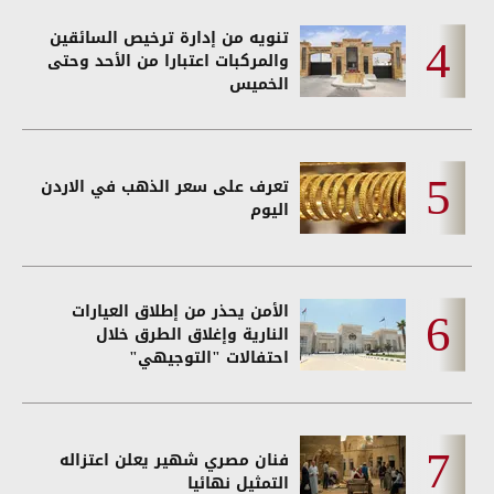
تنويه من إدارة ترخيص السائقين
والمركبات اعتبارا من الأحد وحتى
الخميس
تعرف على سعر الذهب في الاردن
اليوم
الأمن يحذر من إطلاق العيارات
النارية وإغلاق الطرق خلال
احتفالات "التوجيهي"
فنان مصري شهير يعلن اعتزاله
التمثيل نهائيا