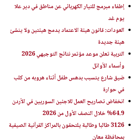
إطفاء مبرمج للتيار الكهربائي عن مناطق في دير علا
يوم غد
العودات: قانون هيئة الاعتماد يدمج هيئتين ولا ينشئ
هيئة جديدة
التربية تعلن موعد مؤتمر نتائج التوجيهي 2026
وأسماء الأوائل
ضيق شارع يتسبب بدهس طفل أثناء هروبه من كلب
في حوارة
انخفاض تصاريح العمل للاجئين السوريين في الأردن
64.9% خلال النصف الأول من 2026
3126 طالبا وطالبة يلتحقون بالمراكز القرآنية الصيفية
بمحافظة معان