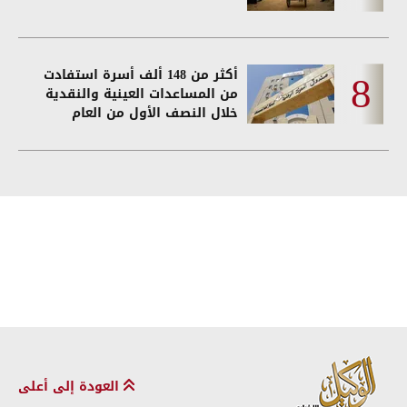
أكثر من 148 ألف أسرة استفادت
من المساعدات العينية والنقدية
خلال النصف الأول من العام
العودة إلى أعلى