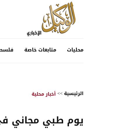
محليات
متابعات خاصة
فلسط
الرئيسية
>>
أخبار محلية
يوم طبي مجاني ف