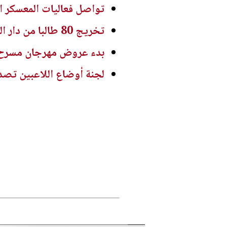
تواصل فعاليات المعسكر ال
تخريج 80 طالبا من دار القرآن الكريم في الزرقاء
بدء عروض مهرجان مسرح الط
لجنة أوضاع اللاعبين تصدر