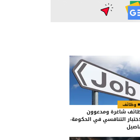
وظائف
ائف شاغرة ومدعوون
اختبار التنافسي في الحكومة-
اصيل