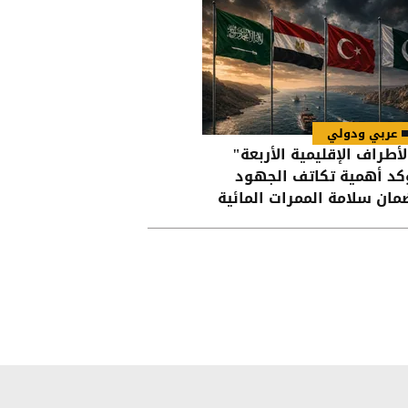
عربي ودولي
لأطراف الإقليمية الأربعة"
كد أهمية تكاتف الجهود
مان سلامة الممرات المائية
 هرمز وباب المندب