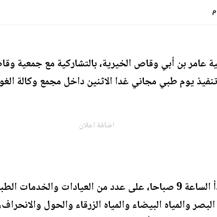
عامر بن أبي وقاص الخيرية، بالتشاركية مع جمعية وقاص 
نفيذ يوم طبي مجاني غدا الاثنين داخل مجمع وكالة الغو
اضافة اعلان
ويشتمل اليوم الطبي الذي يبدأ الساعة 9 صباحا، على عدد من العيادا
ر والمياه البيضاء والمياه الزرقاء والحول والانحراف،