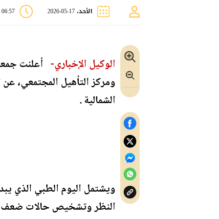
الأحد، 17-05-2026
06:57 م
الوكيل الإخباري-
أعلنت جمعية 
ومركز التأهيل المجتمعي، عن ت
الشمالية .
النظر وتشخيص حالات ضعف البص