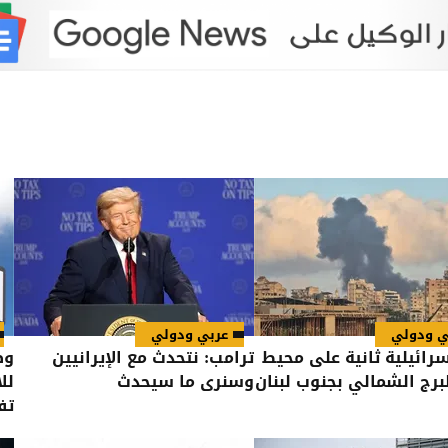
ي ودولي
عربي ودولي
سرائيلية ثانية على محيط
ترامب: نتحدث مع الإيرانيين
وظ
لبرج الشمالي بجنوب لبنان
وسنرى ما سيحدث
لل
تف