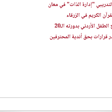
تدريبي "إدارة الذات" في معان
فل الأردني بدورته الـ20
 قرارات بحق أندية المحترفين