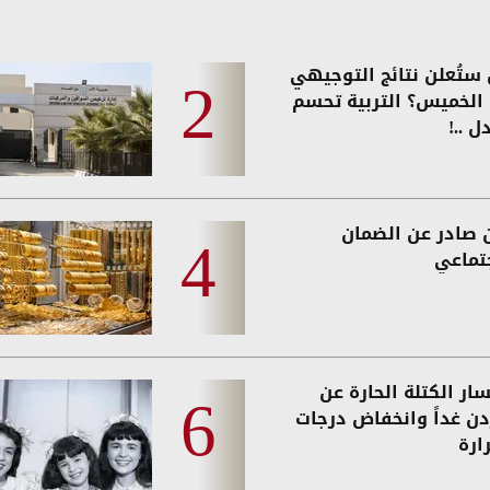
ستُعلن نتائج التوجيهي
ً الخميس؟ التربية تحسم
ل ..!
ن صادر عن الضمان
جتماعي
ار الكتلة الحارة عن
ردن غداً وانخفاض درجات
ارة