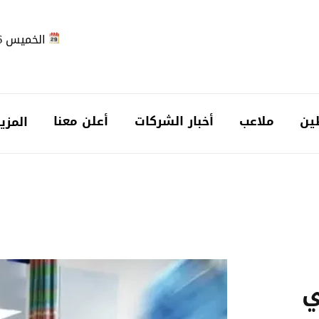
الخميس 2026-08-06
ين
ملاعب
أخبار الشركات
أعلن معنا
المزي
ي