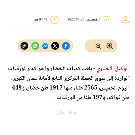
الخميس، 20-04-2023
07:49 ص
الوكيل الاخباري -
بلغت كميات الخضار والفواكه والورقيات
الواردة إلى سوق الجملة المركزي التابع لأمانة عمان الكبرى،
اليوم الخميس، 2565 طنا، منها 1917 طن خضار، و449
طن فواكه، و197 طنا من الورقيات.
اضافة اعلان