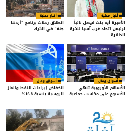
أخبار محلية
أخبار محلية
الأميرة آية بنت فيصل نائباً
انطلاق رحلات برنامج "أردننا
لرئيس اتحاد غرب آسيا للكرة
جنة" في الكرك
الطائرة
أسواق ومال
أسواق ومال
الأسهم الأوروبية تنهي
انخفاض إيرادات النفط والغاز
الأسبوع على مكاسب جماعية
الروسية بنسبة 16.8%