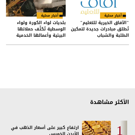
أخبار محلية
أخبار محلية
"الآفاق الخيرية للتعليم"
بلديات لواء الكورة ولواء
تُطلق مبادرات جديدة لتمكين
الوسطية تُكثّف حملاتها
الطلبة والشباب
البيئية وأعمالها الخدمية
الأكثر مشاهدة
ارتفاع كبير على أسعار الذهب في
الأردن الخميس