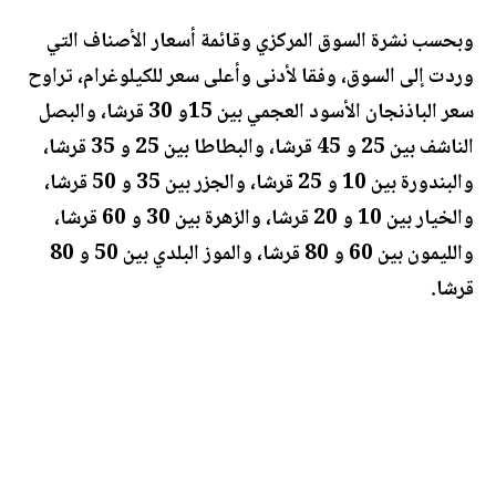
وبحسب نشرة السوق المركزي وقائمة أسعار الأصناف التي
وردت إلى السوق، وفقا لأدنى وأعلى سعر للكيلوغرام، تراوح
سعر الباذنجان الأسود العجمي بين 15و 30 قرشا، والبصل
الناشف بين 25 و 45 قرشا، والبطاطا بين 25 و 35 قرشا،
والبندورة بين 10 و 25 قرشا، والجزر بين 35 و 50 قرشا،
والخيار بين 10 و 20 قرشا، والزهرة بين 30 و 60 قرشا،
والليمون بين 60 و 80 قرشا، والموز البلدي بين 50 و 80
قرشا.