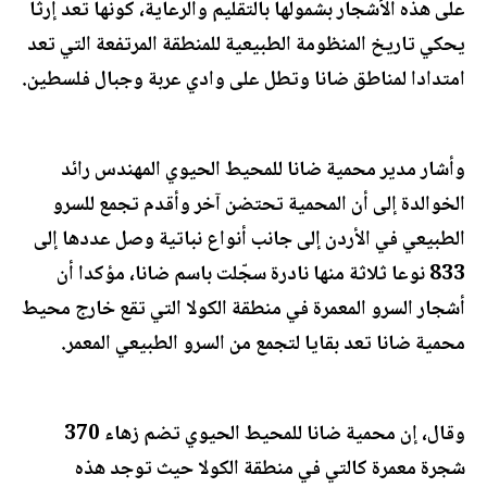
على هذه الأشجار بشمولها بالتقليم والرعاية، كونها تعد إرثا
يحكي تاريخ المنظومة الطبيعية للمنطقة المرتفعة التي تعد
امتدادا لمناطق ضانا وتطل على وادي عربة وجبال فلسطين.
وأشار مدير محمية ضانا للمحيط الحيوي المهندس رائد
الخوالدة إلى أن المحمية تحتضن آخر وأقدم تجمع للسرو
الطبيعي في الأردن إلى جانب أنواع نباتية وصل عددها إلى
833 نوعا ثلاثة منها نادرة سجّلت باسم ضانا، مؤكدا أن
أشجار السرو المعمرة في منطقة الكولا التي تقع خارج محيط
محمية ضانا تعد بقايا لتجمع من السرو الطبيعي المعمر.
وقال، إن محمية ضانا للمحيط الحيوي تضم زهاء 370
شجرة معمرة كالتي في منطقة الكولا حيث توجد هذه