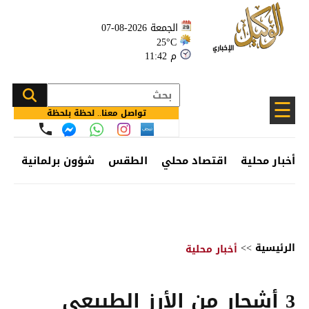
الجمعة 2026-08-07
25°C
11:42 م
☰
تواصل معنا.. لحظة بلحظة
أخبار محلية
اقتصاد محلي
الطقس
شؤون برلمانية
وظ
الرئيسية
>>
أخبار محلية
3 أشجار من الأرز الطبيعي