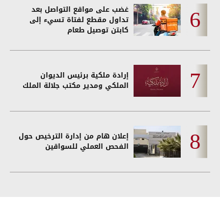
غضب على مواقع التواصل بعد
تداول مقطع لفتاة تسيء إلى
كابتن توصيل طعام
إرادة ملكية برئيس الديوان
الملكي ومدير مكتب جلالة الملك
إعلان هام من إدارة الترخيص حول
الفحص العملي للسواقين