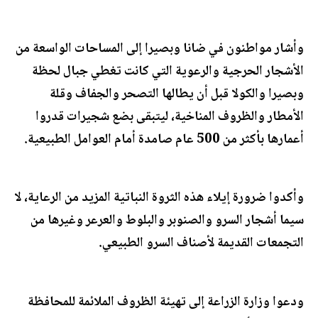
وأشار مواطنون في ضانا وبصيرا إلى المساحات الواسعة من
الأشجار الحرجية والرعوية التي كانت تغطي جبال لحظة
وبصيرا والكولا قبل أن يطالها التصحر والجفاف وقلة
الأمطار والظروف المناخية، ليتبقى بضع شجيرات قدروا
أعمارها بأكثر من 500 عام صامدة أمام العوامل الطبيعية.
وأكدوا ضرورة إيلاء هذه الثروة النباتية المزيد من الرعاية، لا
سيما أشجار السرو والصنوبر والبلوط والعرعر وغيرها من
التجمعات القديمة لأصناف السرو الطبيعي.
ودعوا وزارة الزراعة إلى تهيئة الظروف الملائمة للمحافظة