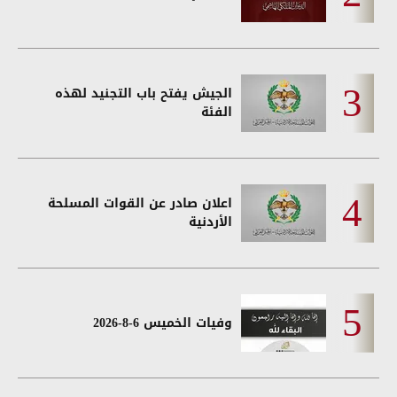
الجيش يفتح باب التجنيد لهذه
الفئة
اعلان صادر عن القوات المسلحة
الأردنية
وفيات الخميس 6-8-2026