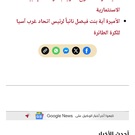
الاستثمارية
الأميرة آية بنت فيصل نائباً لرئيس اتحاد غرب آسيا
للكرة الطائرة
أحدث الأخبار