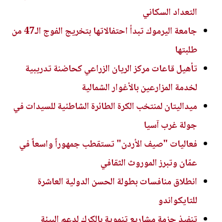
التعداد السكاني
جامعة اليرموك تبدأ احتفالاتها بتخريج الفوج الـ47 من
طلبتها
تأهيل قاعات مركز الريان الزراعي كحاضنة تدريبية
لخدمة المزارعين بالأغوار الشمالية
ميداليتان لمنتخب الكرة الطائرة الشاطئية للسيدات في
جولة غرب آسيا
فعاليات "صيف الأردن" تستقطب جمهوراً واسعاً في
عمّان وتبرز الموروث الثقافي
انطلاق منافسات بطولة الحسن الدولية العاشرة
للتايكواندو
تنفيذ حزمة مشاريع تنموية بالكرك لدعم البيئة