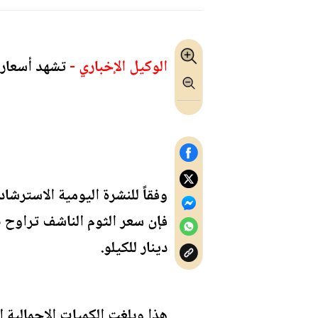
الوكيل الإخباري -
تشهد أسعار ال
وفقاً للنشرة اليومية الاسترشا
دينار للكيلو.
هذا وبلغت الكميات الإجمالية الو