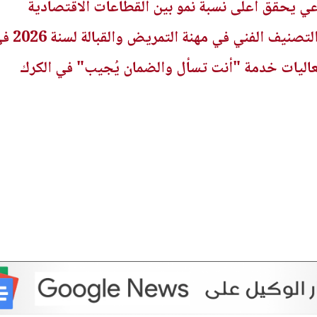
راعي يحقق أعلى نسبة نمو بين القطاعات الاقتصادية
ني في مهنة التمريض والقبالة لسنة 2026 في الجريدة الرسمية
عاليات خدمة "أنت تسأل والضمان يُجيب" في الكرك