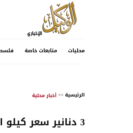
محليات
متابعات خاصة
فلسط
الرئيسية
>>
أخبار محلية
3 دنانير سعر كيلو ا