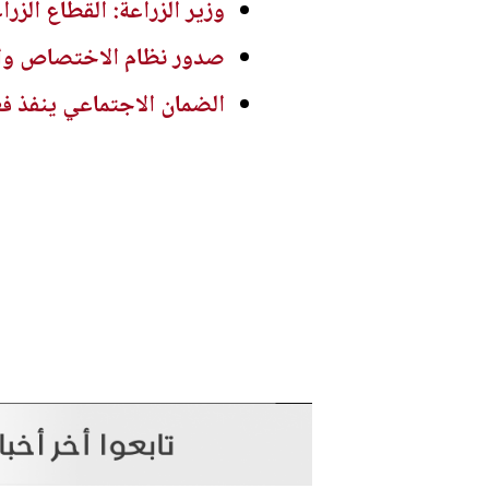
وزير الزراعة: القطاع الز
صدور نظام الاختصاص والتصنيف الف
الضمان الاجتماعي ينفذ ف