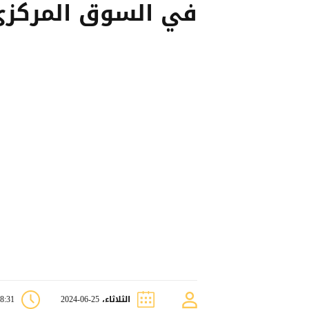
في السوق المركزي
الثلاثاء، 25-06-2024
08:31 