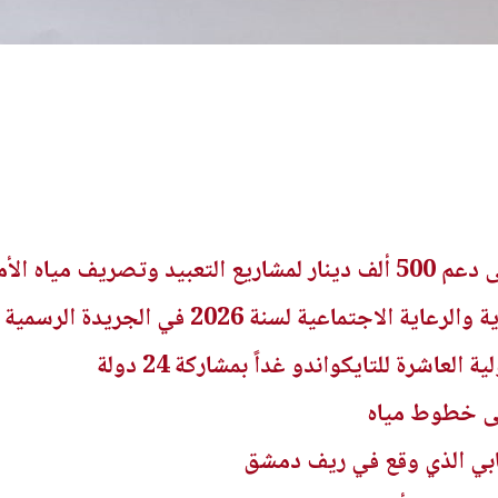
ريف مياه الأمطار
اجتماعية لسنة 2026 في الجريدة الرسمية
لعاشرة للتايكواندو غداً بمشاركة 24 دولة
لى خطوط مياه
هابي الذي وقع في ريف دمشق