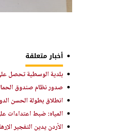
أخبار متعلقة
بلدية الوسطية تحصل على دعم 500 ألف دينار لمشاريع التعبيد وتص
صدور نظام صندوق الحماية والرعاية ال
انطلاق بطولة الحسن الدولية ا
المياه: ضبط اعتداءات ع
الأردن يدين التفجير الإر