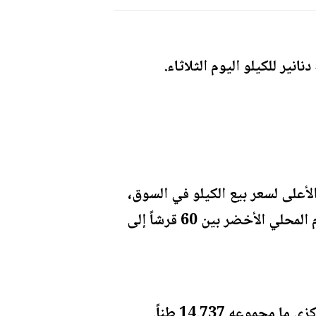
نير للكيلو اليوم الثلاثاء.
الأعلى لسعر بيع الكيلو في السوق،
فإن سعر الثوم الناشف تراوح بين دينارين إلى ثلاثة دنانير للكيلو، بينما تراوح سعر الثوم المحلي الأخضر بين 60 قرشاً إلى
وعه 14.737 طناً.