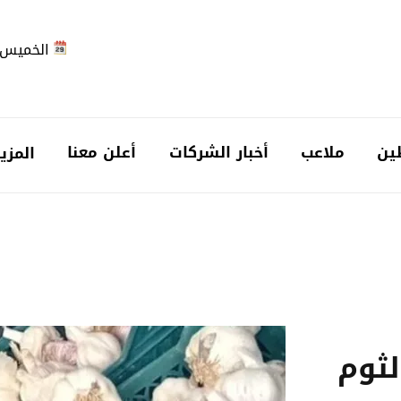
الخميس 2026-08-6
ين
ملاعب
أخبار الشركات
أعلن معنا
المزي
لثوم