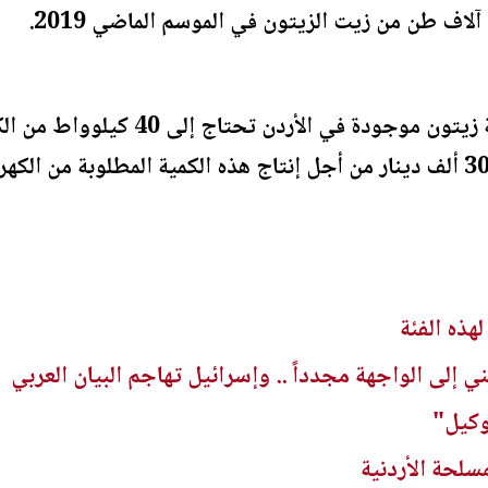
ولفت الزيود إلى أن أقل مزرعة زيتون موج
هذه الفئة
ي إلى الواجهة مجدداً .. وإسرائيل تهاجم البيان العربي
لوكيل"
سلحة الأردنية