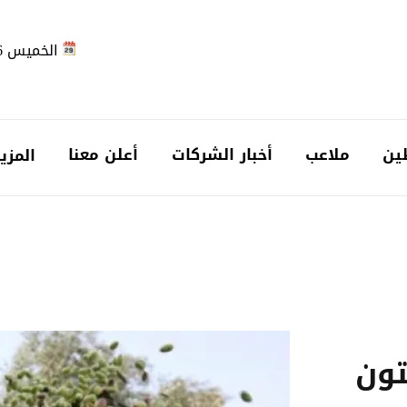
الخميس 2026-08-06
ين
ملاعب
أخبار الشركات
أعلن معنا
المزي
تون