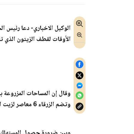
الوكيل الاخباري- دعا رئيس ال
الأوقات لقطف الزيتون الذي تتلون الثم
وتضم الزرقاء 6 معاصر لزيت الزيتون من أصل 138 في مناطق المملكة كافة.
وبين ضرورة حصول المستهلك ع