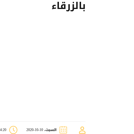
بالزرقاء
السبت، 10-10-2020
04:20 