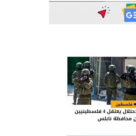
فلسطين
الاحتلال يعتقل 4 فلسطينيين
 محافظة نابلس