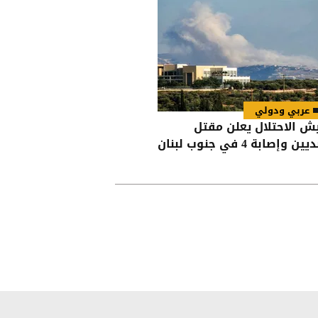
عربي ودولي
ش الاحتلال يعلن مقتل
ين وإصابة 4 في جنوب لبنان