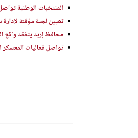
المنتخبات الوطنية تواصل 
تعيين لجنة مؤقتة لإدارة ش
محافظ إربد يتفقد واقع ال
تواصل فعاليات المعسكر ال