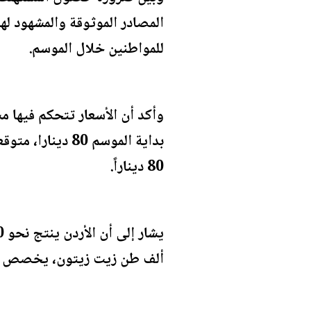
المصادر الموثوقة والمشهود له
للمواطنين خلال الموسم.
وأكد أن الأسعار تتحكم فيها م
80 ديناراً.
ألف طن زيت زيتون، يخصص منها 40 ألف طن للكبيس مقدراً احتياجات الأردن السنوية من الزيت بين 23