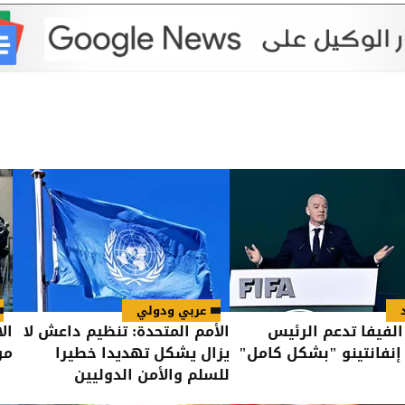
عربي ودولي
الفيفا تدعم الرئيس
الأمم المتحدة: تنظيم داعش لا
إنفانتينو "بشكل كامل"
يزال يشكل تهديدا خطيرا
من
للسلم والأمن الدوليين