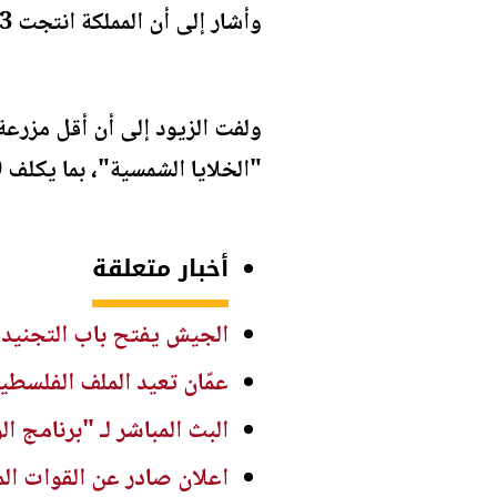
وأشار إلى أن المملكة انتجت 3 آلاف طن من زيت الزيتون في الموسم الماضي 2019.
"الخلايا الشمسية"، بما يكلف 30 ألف دينار من أجل إنتاج هذه الكمية المطلوبة من الكهرباء.
أخبار متعلقة
الجيش يفتح باب التجنيد ل
عمّان تعيد الملف الفلسطين
البث المباشر لـ "برنامج ا
اعلان صادر عن القوات الم