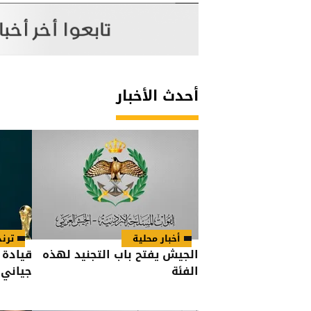
أحدث الأخبار
أخبار محلية
ترند
الجيش يفتح باب التجنيد لهذه
قيادة 
الفئة
جياني 