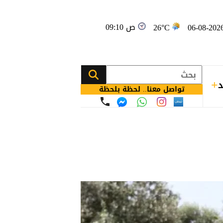
09:10 ص
26°C
د
تواصل معنا.. لحظة بلحظة