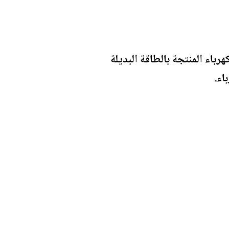
ودة في الأردن تحتاج إلى 40 كيلوواط من الكهرباء المنتجة بالطاقة البديلة