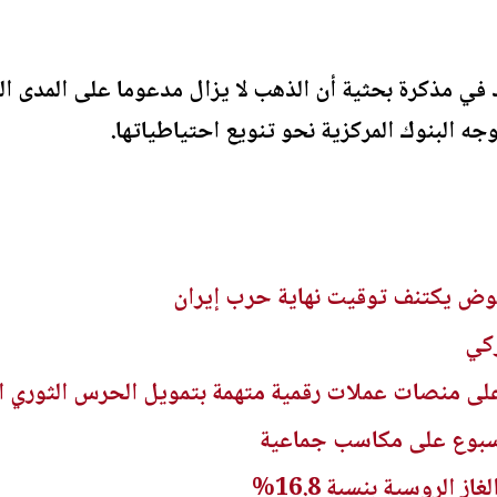
 في مذكرة بحثية أن الذهب لا يزال مدعوما على المدى ا
ه البنوك المركزية نحو تنويع احتياطياتها.
ض يكتنف توقيت نهاية حرب إيران
ركي
 منصات عملات رقمية متهمة بتمويل الحرس الثوري ال
لأسبوع على مكاسب جماعية
 الروسية بنسبة 16.8%