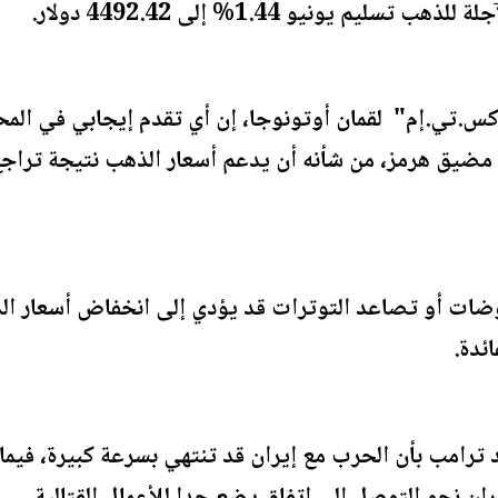
يم يونيو 1.44% إلى 4492.42 دولار.
.تي.إم" لقمان أوتونوجا، إن أي تقدم إيجابي في المحاد
مضيق هرمز، من شأنه أن يدعم أسعار الذهب نتيجة تراجع 
وضات أو تصاعد التوترات قد يؤدي إلى انخفاض أسعار ا
ئدة.
ترامب بأن الحرب مع إيران قد تنتهي بسرعة كبيرة، فيما 