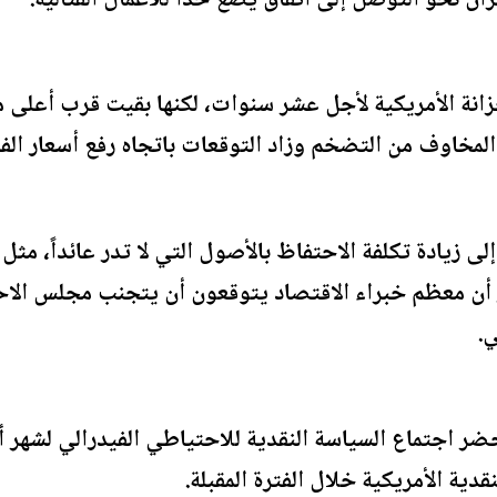
ان نحو التوصل إلى اتفاق يضع حدا للأعمال القتالية.
انة الأمريكية لأجل عشر سنوات، لكنها بقيت قرب أعلى 
المخاوف من التضخم وزاد التوقعات باتجاه رفع أسعار الفائ
ى زيادة تكلفة الاحتفاظ بالأصول التي لا تدر عائداً، مثل
 أن معظم خبراء الاقتصاد يتوقعون أن يتجنب مجلس الا
ي.
 اجتماع السياسة النقدية للاحتياطي الفيدرالي لشهر أ
ية الأمريكية خلال الفترة المقبلة.