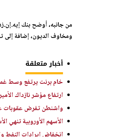
من جانبه، أوضح بنك إيه.إن.زد
ومخاوف الديون، إضافة إلى توج
أخبار متعلقة
خام برنت يرتفع وسط غمو
ارتفاع مؤشر نازداك الأمي
واشنطن تفرض عقوبات على
الأسهم الأوروبية تنهي ا
انخفاض إيرادات النفط والغاز