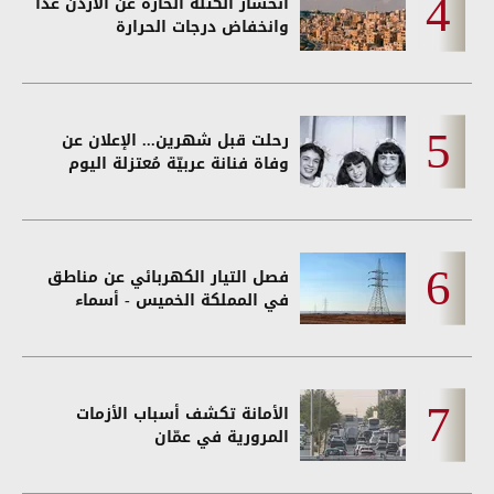
انحسار الكتلة الحارة عن الأردن غداً
وانخفاض درجات الحرارة
رحلت قبل شهرين... الإعلان عن
وفاة فنانة عربيّة مُعتزلة اليوم
فصل التيار الكهربائي عن مناطق
في المملكة الخميس - أسماء
الأمانة تكشف أسباب الأزمات
المرورية في عمّان