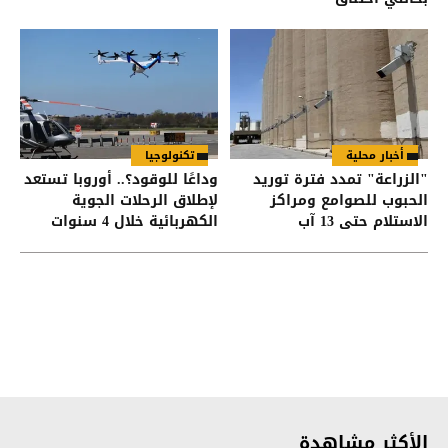
أخبار محلية
تكنولوجيا
"الزراعة" تمدد فترة توريد
وداعًا للوقود؟.. أوروبا تستعد
الحبوب للصوامع ومراكز
لإطلاق الرحلات الجوية
الاستلام حتى 13 آب
الكهربائية خلال 4 سنوات
الأكثر مشاهدة