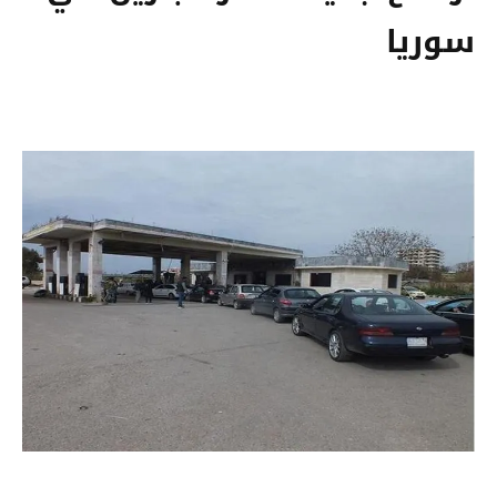
سوريا