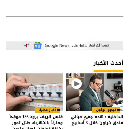
أحدث الأخبار
فيديو الوكيل
أخبار محلية
الداخلية : هدم جميع مباني
فلس الريف يزود 136 موقعاً
فندق كراون خلال 3 أسابيع
ومنزلاً بالكهرباء خلال تموز
بكلفة تجاوزت نصف مليون