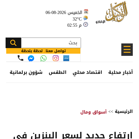
الخميس 2026-08-06
32°C
02:55 م
☰
تواصل معنا.. لحظة بلحظة
أخبار محلية
اقتصاد محلي
الطقس
شؤون برلمانية
وظ
الرئيسية
>>
أسواق ومال
ارتفاع جديد لسعر البنزين في