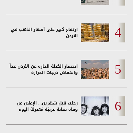
ارتفاع كبير على أسعار الذهب في
الاردن
انحسار الكتلة الحارة عن الأردن غداً
وانخفاض درجات الحرارة
رحلت قبل شهرين... الإعلان عن
وفاة فنانة عربيّة مُعتزلة اليوم