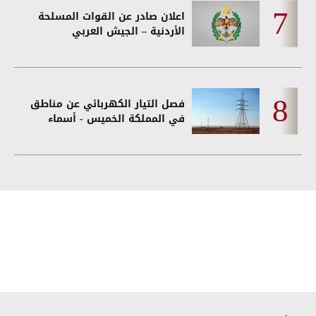
اعلان صادر عن القوات المسلحة
الأردنية – الجيش العربي
فصل التيار الكهربائي عن مناطق
في المملكة الخميس - أسماء