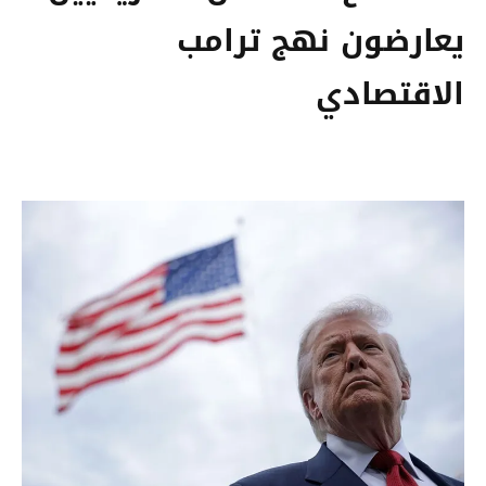
يعارضون نهج ترامب
الاقتصادي