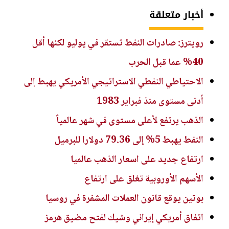
أخبار متعلقة
رويترز: صادرات النفط تستقر في يوليو لكنها أقل
40% عما قبل الحرب
الاحتياطي النفطي الاستراتيجي الأمريكي يهبط إلى
أدنى مستوى منذ فبراير 1983
الذهب يرتفع لأعلى مستوى في شهر عالمياً
النفط يهبط 5% إلى 79.36 دولارا للبرميل
ارتفاع جديد على اسعار الذهب عالميا
الأسهم الأوروبية تغلق على ارتفاع
بوتين يوقع قانون العملات المشفرة في روسيا
اتفاق أمريكي إيراني وشيك لفتح مضيق هرمز