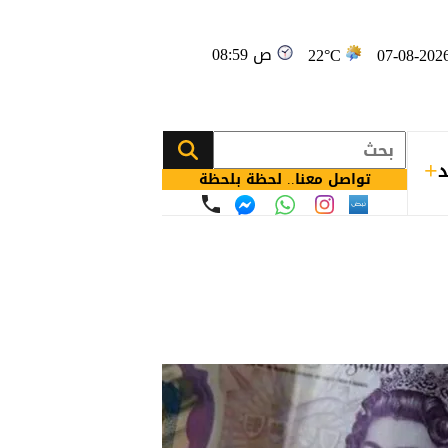
08:59 ص
22°C
د
تواصل معنا.. لحظة بلحظة