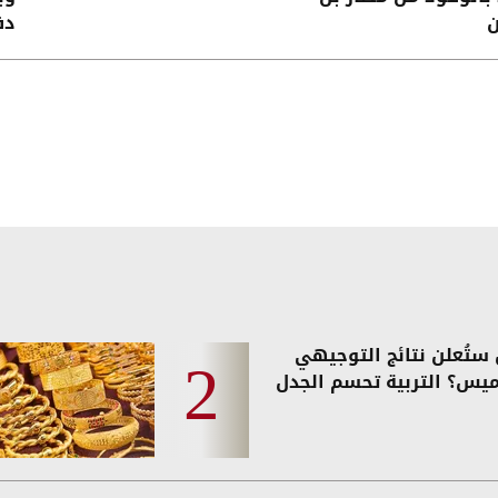
ن
دف
ستُعلن نتائج التوجيهي
ميس؟ التربية تحسم الجدل