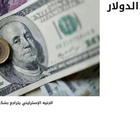
دولار
الجنيه الإسترليني يتراجع بشك