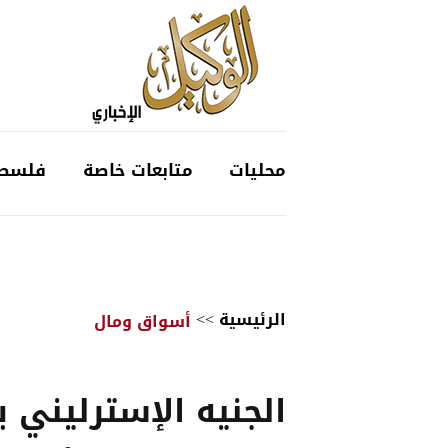
محليات
متابعات خاصة
فلسط
الرئيسية
>>
أسواق ومال
الجنيه الإسترليني ي