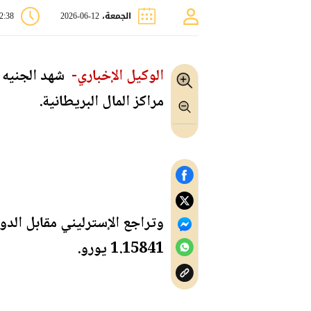
الجمعة، 12-06-2026
12:38 
الوكيل الإخباري-
شهد الجنيه ا
مراكز المال البريطانية.
1.15841 يورو.