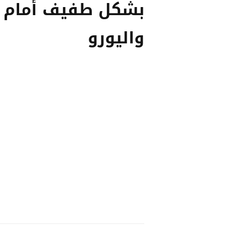
بشكل طفيف أمام ال
واليورو