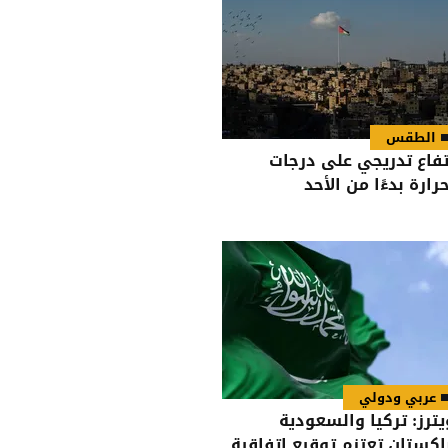
الطقس
تفاع تدريجي على درجات
حرارة بدءًا من الأحد
عربي ودولي
يترز: تركيا والسعودية
اكستان تعتزم توقيع اتفاقية