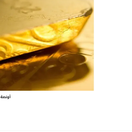
أونصة