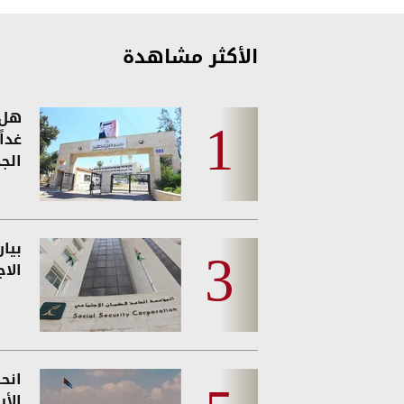
الأكثر مشاهدة
هل 
غدا
الجد
بيا
الا
انحس
الأ