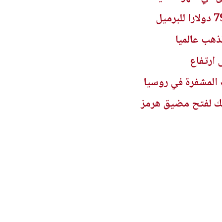
ذهب عالميا
 ارتفاع
 المشفرة في روسيا
يك لفتح مضيق هرمز