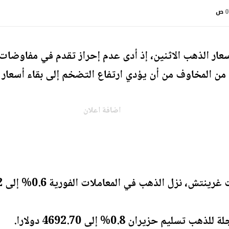
ص
 الذهب الاثنين، إذ أدى عدم إحراز تقدم في مفاوضات ال
د من المخاوف من أن يؤدي ارتفاع التضخم إلى بقاء أسعار 
اضافة اعلان
يم حزيران 0.8% إلى 4692.70 دولارا.