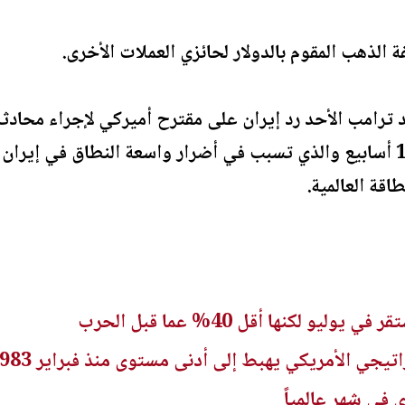
فة الذهب المقوم بالدولار لحائزي العملات الأخرى.
ترامب الأحد رد إيران على مقترح أميركي لإجراء محادثات
وشيكة للصراع المستمر منذ 10 أسابيع والذي تسبب في أضرار واسعة النطاق
قة العالمية.
يو لكنها أقل 40% عما قبل الحرب
يجي الأمريكي يهبط إلى أدنى مستوى منذ فبراير 1983
في شهر عالمياً