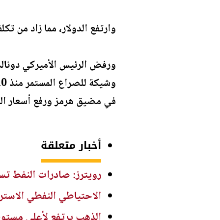
وارتفع الدولار، مما زاد من تكل
ورفض الرئيس الأميركي دونالد 
في مضيق هرمز ورفع أسعار الطا
أخبار متعلقة
رويترز: صادرات النفط تستقر في يول
الاحتياطي النفطي الاسترات
الذهب يرتفع لأعلى مستوى 