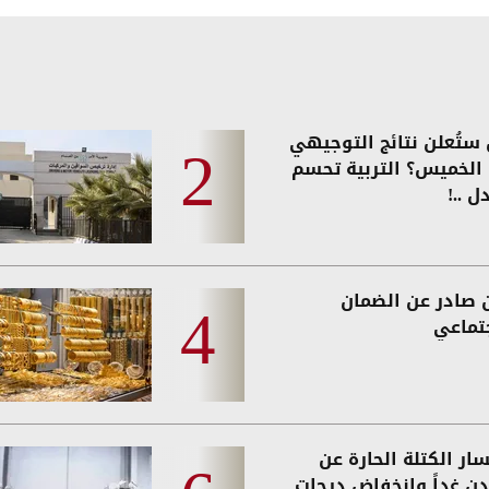
ستُعلن نتائج التوجيهي
ً الخميس؟ التربية تحسم
ل ..!
ن صادر عن الضمان
جتماعي
ار الكتلة الحارة عن
ردن غداً وانخفاض درجات