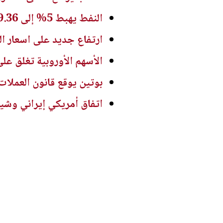
النفط يهبط 5% إلى 79.36 دولارا للبرميل
ارتفاع جديد على اسعار ال
الأسهم الأوروبية تغلق على
بوتين يوقع قانون العملات
اتفاق أمريكي إيراني وش