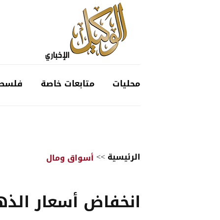
محليات
متابعات خاصة
فلسط
الرئيسية
>>
أسواق ومال
انخفاض أسعار الذ