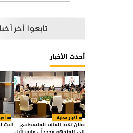
أحدث الأخبار
أخبار محلية
أخبا
عمّان تعيد الملف الفلسطيني
البث ال
إلى الواجهة مجدداً .. وإسرائيل