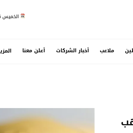
الخميس 2026-08-06
ين
ملاعب
أخبار الشركات
أعلن معنا
المزي
هب