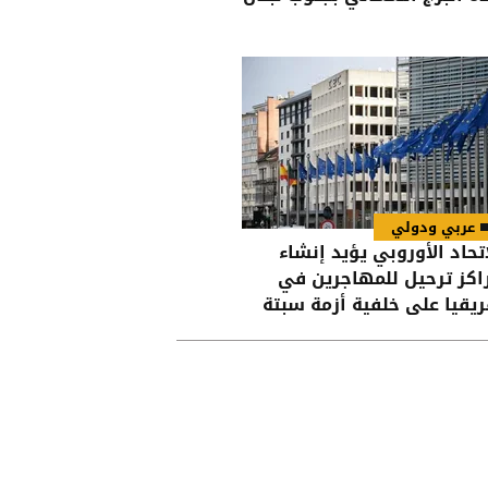
عربي ودولي
اتحاد الأوروبي يؤيد إنشاء
اكز ترحيل للمهاجرين في
ريقيا على خلفية أزمة سبتة