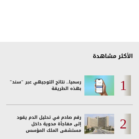
الأكثر مشاهدة
رسميا.. نتائج التوجيهي عبر "سند"
بهذه الطريقة
رقم صادم في تحليل الدم يقود
إلى مفاجأة مدوية داخل
مستشفى الملك المؤسس