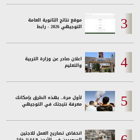
موقع نتائج الثانوية العامة
التوجيهي 2026 - رابط
اعلان صادر عن وزارة التربية
والتعليم
لأول مرة.. بهذه الطرق بإمكانك
معرفة نتيجتك في التوجيهي
انخفاض تصاريح العمل للاجئين
السوريين في الأردن 64.9% خلال