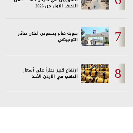
النصف الأول من 2026
تنويه هام بخصوص اعلان نتائج
التوجيهي
ارتفاع كبير يطرأ على أسعار
الذهب في الأردن الأحد