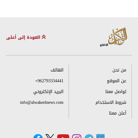
العودة إلى أعلى
من نحن
الهاتف
عن الموقع
+962793334441
تواصل معنا
البريد الإلكتروني
شروط الاستخدام
info@alwakeelnews.com
أعلن معنا