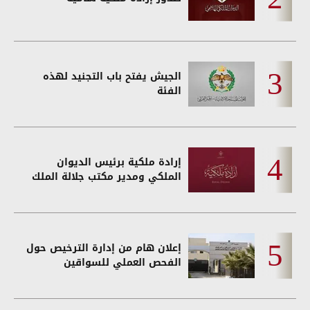
الجيش يفتح باب التجنيد لهذه
الفئة
إرادة ملكية برئيس الديوان
الملكي ومدير مكتب جلالة الملك
إعلان هام من إدارة الترخيص حول
الفحص العملي للسواقين