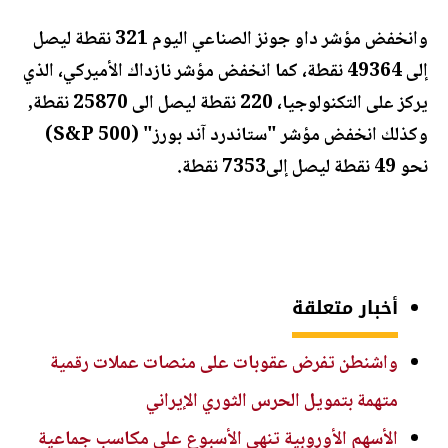
وانخفض مؤشر داو جونز الصناعي اليوم 321 نقطة ليصل
إلى 49364 نقطة، كما انخفض مؤشر نازداك الأميركي، الذي
يركز على التكنولوجيا، 220 نقطة ليصل الى 25870 نقطة,
وكذلك انخفض مؤشر "ستاندرد آند بورز" (S&P 500)
نحو 49 نقطة ليصل إلى7353 نقطة.
أخبار متعلقة
واشنطن تفرض عقوبات على منصات عملات رقمية
متهمة بتمويل الحرس الثوري الإيراني
الأسهم الأوروبية تنهي الأسبوع على مكاسب جماعية