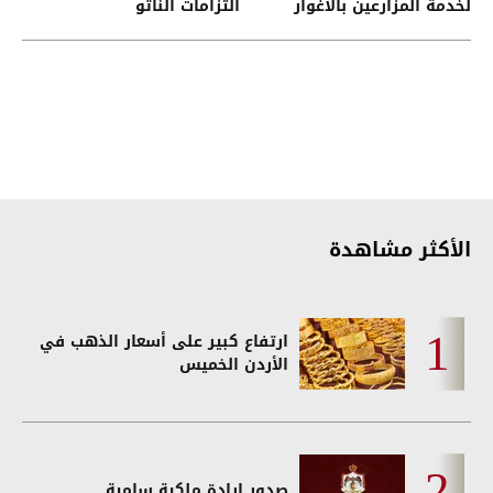
لخدمة المزارعين بالأغوار
التزامات الناتو
الشمالية
الأكثر مشاهدة
ارتفاع كبير على أسعار الذهب في
الأردن الخميس
صدور إرادة ملكية سامية