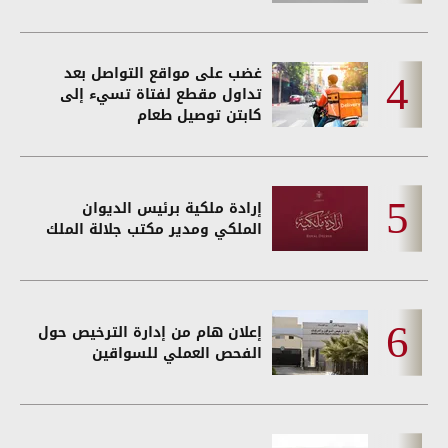
غضب على مواقع التواصل بعد
تداول مقطع لفتاة تسيء إلى
كابتن توصيل طعام
إرادة ملكية برئيس الديوان
الملكي ومدير مكتب جلالة الملك
إعلان هام من إدارة الترخيص حول
الفحص العملي للسواقين