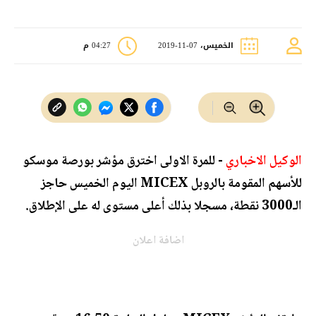
الخميس، 07-11-2019
04:27 م
الوكيل الاخباري
- للمرة الاولى اخترق مؤشر بورصة موسكو
للأسهم المقومة بالروبل MICEX اليوم الخميس حاجز
الـ3000 نقطة، مسجلا بذلك أعلى مستوى له على الإطلاق.
اضافة اعلان