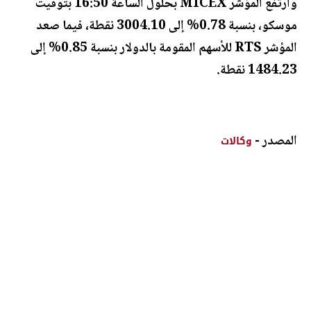
وارتفع المؤشر MICEX بحلول الساعة 16:50 بتوقيت
موسكو، بنسبة 0.78% إلى 3004.10 نقطة، فيما صعد
المؤشر RTS للأسهم المقومة بالدولار بنسبة 0.85% إلى
1484.23 نقطة.
المصدر -
وكالات