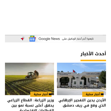
أحدث الأخبار
أخبار محلية
أخبار محلية
الأردن يدين التفجير الإرهابي
وزير الزراعة: القطاع الزراعي
الذي وقع في ريف دمشق
يحقق أعلى نسبة نمو بين
القطاعات الاقتصادية