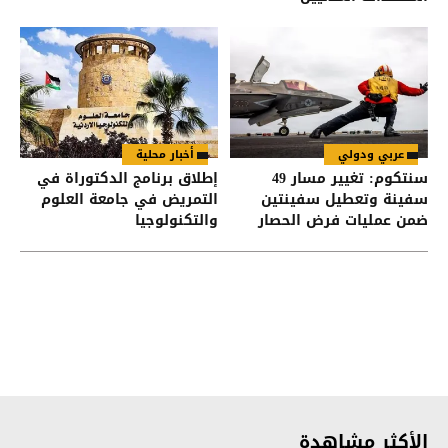
عربي ودولي
أخبار محلية
سنتكوم: تغيير مسار 49
إطلاق برنامج الدكتوراة في
سفينة وتعطيل سفينتين
التمريض في جامعة العلوم
ضمن عمليات فرض الحصار
والتكنولوجيا
على إيران
الأكثر مشاهدة