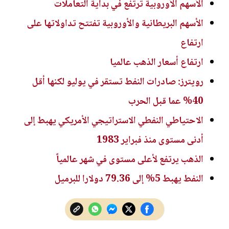
الأسهم الأوروبية ترتفع في بداية التعاملات
الأسهم البريطانية والأوروبية تفتتح تداولاتها على
ارتفاع
ارتفاع أسعار الذهب عالميا
رويترز: صادرات النفط تستقر في يوليو لكنها أقل
40% عما قبل الحرب
الاحتياطي النفطي الاستراتيجي الأمريكي يهبط إلى
أدنى مستوى منذ فبراير 1983
الذهب يرتفع لأعلى مستوى في شهر عالمياً
النفط يهبط 5% إلى 79.36 دولارا للبرميل