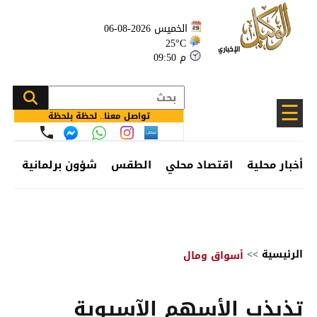
الخميس 2026-08-06
25°C
09:50 م
☰
تواصل معنا.. لحظة بلحظة
أخبار محلية
اقتصاد محلي
الطقس
شؤون برلمانية
وظ
الرئيسية
>>
أسواق ومال
تذبذب الأسهم الآسيوية