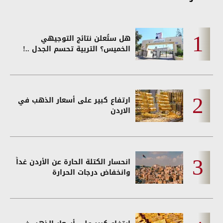
هل ستُعلن نتائج التوجيهي
الخميس؟ التربية تحسم الجدل ..!
ارتفاع كبير على أسعار الذهب في
الاردن
انحسار الكتلة الحارة عن الأردن غداً
وانخفاض درجات الحرارة