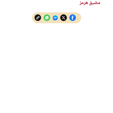
مضيق هرمز