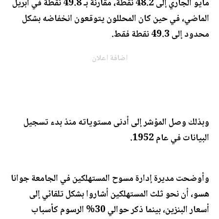
مايو الجاري إلى 48.2 نقطة، مقارنة بـ 49.8 نقطة في أبريل
الماضي، في حين كان المحللون يتوقعون انخفاضه بشكل
محدود إلى 49.3 نقطة فقط.
اضافة اعلان
وبذلك وصل المؤشر إلى أدنى مستوياته منذ بدء تسجيل
البيانات في عام 1952.
وأوضحت مديرة إدارة مسوح المستهلكين في الجامعة جوانا
هسو، أن نحو ثلث المستهلكين أشاروا بشكل تلقائي إلى
أسعار البنزين، بينما ذكر حوالي 30% الرسوم كأسباب