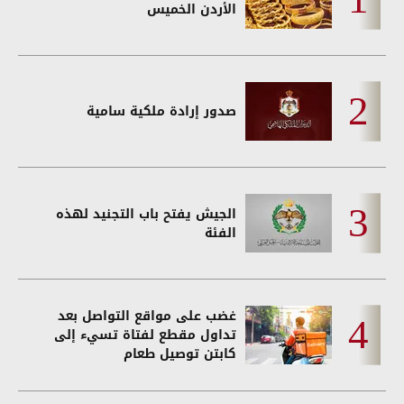
الأردن الخميس
صدور إرادة ملكية سامية
الجيش يفتح باب التجنيد لهذه
الفئة
غضب على مواقع التواصل بعد
تداول مقطع لفتاة تسيء إلى
كابتن توصيل طعام