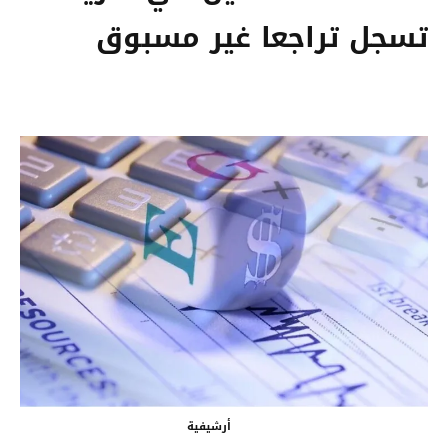
تسجل تراجعا غير مسبوق
أرشيفية