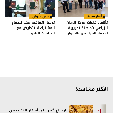
أخبار محلية
عربي ودولي
تأهيل قاعات مركز الريان
تركيا: اتفاقية مكة للدفاع
الزراعي كحاضنة تدريبية
المشترك لا تتعارض مع
لخدمة المزارعين بالأغوار
التزامات الناتو
الشمالية
الأكثر مشاهدة
ارتفاع كبير على أسعار الذهب في