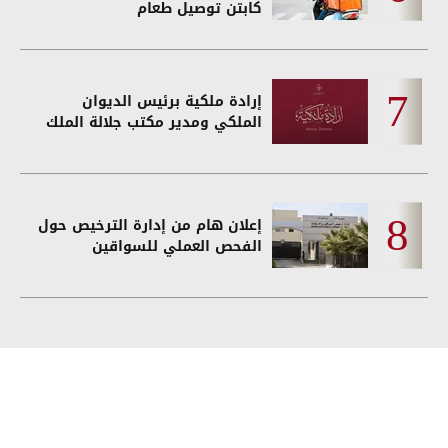
كابتن توصيل طعام
إرادة ملكية برئيس الديوان
الملكي ومدير مكتب جلالة الملك
إعلان هام من إدارة الترخيص حول
الفحص العملي للسواقين