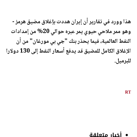
هذا وورد في تقارير أن إيران هددت بإغلاق مضيق هرمز -
وهو ممر ملاحي حيوي يمر عبره حوالي 20% من إمدادات
النفط العالمية، فيما يحذر بنك "جي بي مورغان" من أن
الإغلاق الكامل للمضيق قد يدفع أسعار النفط إلى 130 دولارا
للبرميل.
RT
أخبار متعلقة