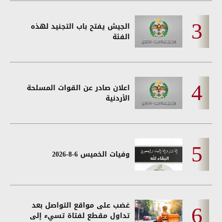
الجيش يفتح باب التجنيد لهذه
الفئة
اعلان صادر عن القوات المسلحة
الأردنية
وفيات الخميس 6-8-2026
غضب على مواقع التواصل بعد
تداول مقطع لفتاة تسيء إلى