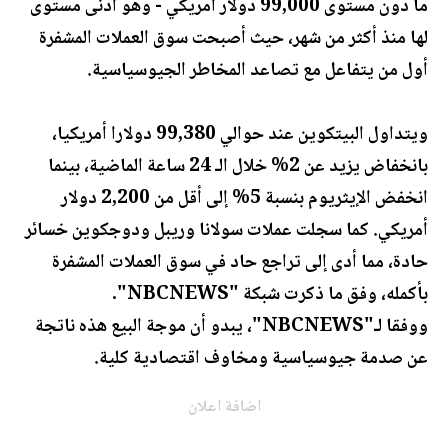
ما دون مستوى 99,000 دولار أمريكي - وهو أدنى مستوى
لها منذ أكثر من شهر، حيث أصبحت سوق العملات المشفرة
أول من يتفاعل مع تصاعد المخاطر الجيوسياسية.
ويتداول البيتكوين عند حوالي 99,380 دولارا أمريكيا،
بانخفاض يزيد عن 2% خلال الـ 24 ساعة الماضية، بينما
انخفض الإيثريوم بنسبة 5% إلى أقل من 2,200 دولار
أمريكي. كما سجلت عملات سولانا وريبل ودوجكوين خسائر
حادة، مما أدى إلى تراجع حاد في سوق العملات المشفرة
بأكمله، وفق ما ذكرت شبكة "NBCNEWS".
ووفقا لـ"NBCNEWS"، يبدو أن موجة البيع هذه ناتجة
عن صدمة جيوسياسية ومخاوف اقتصادية كلية.
اضافة اعلان