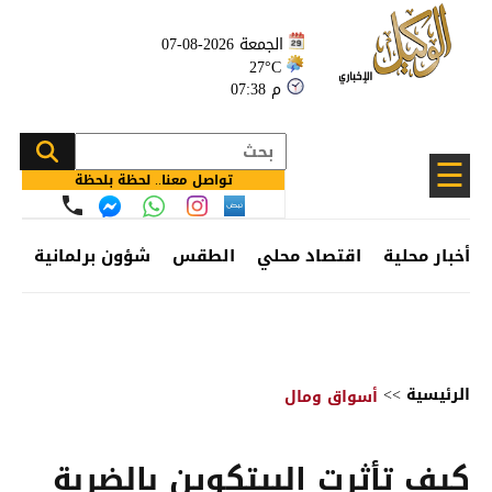
الجمعة 2026-08-07
27°C
07:38 م
☰
تواصل معنا.. لحظة بلحظة
أخبار محلية
اقتصاد محلي
الطقس
شؤون برلمانية
وظ
الرئيسية
>>
أسواق ومال
كيف تأثرت البيتكوين بالضربة