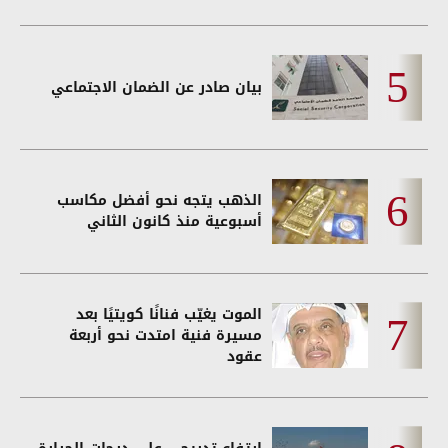
بيان صادر عن الضمان الاجتماعي
الذهب يتجه نحو أفضل مكاسب
أسبوعية منذ كانون الثاني
الموت يغيّب فنانًا كويتيًا بعد
مسيرة فنية امتدت نحو أربعة
عقود