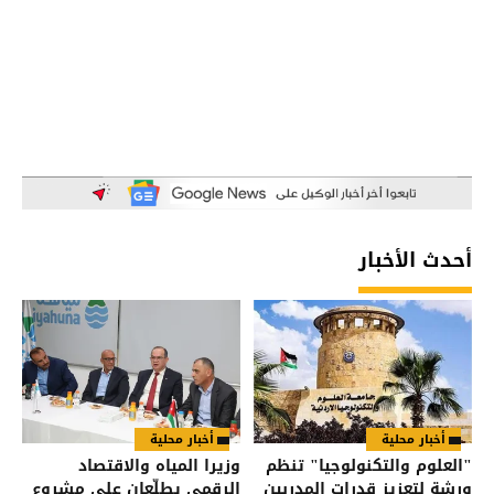
أحدث الأخبار
أخبار محلية
أخبار محلية
"العلوم والتكنولوجيا" تنظم
وزيرا المياه والاقتصاد
ورشة لتعزيز قدرات المدربين
الرقمي يطلّعان على مشروع