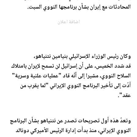
المحادثات مع إيران بشأن برنامجها النووي السبت.
اضافة اعلان
وكان رئيس الوزراء الإسرائيلي بنيامين نتنياهو،
قد شدد الخميس، على أن إسرائيل لن تسمح لإيران بامتلاك
السلاح النووي، مشيرا إلى أنّه قاد "عمليات علنية وسرية"
أدّت إلى تأخير البرنامج النووي الإيراني "لما يقرب من
عقد".
وتعدّ هذه أول تصريحات تصدر عن نتنياهو بشأن البرنامج
النووي الإيراني، منذ بدأت إدارة الرئيس الأميركي دونالد