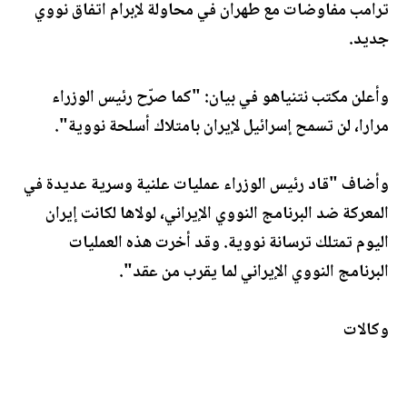
ترامب مفاوضات مع طهران في محاولة لإبرام اتفاق نووي
جديد.
وأعلن مكتب نتنياهو في بيان: "كما صرّح رئيس الوزراء
مرارا، لن تسمح إسرائيل لإيران بامتلاك أسلحة نووية".
وأضاف "قاد رئيس الوزراء عمليات علنية وسرية عديدة في
المعركة ضد البرنامج النووي الإيراني، لولاها لكانت إيران
اليوم تمتلك ترسانة نووية. وقد أخرت هذه العمليات
البرنامج النووي الإيراني لما يقرب من عقد".
وكالات