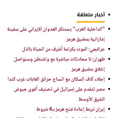
أخبار متعلقة
"الداخلية العرب" يستنكر العدوان الإيراني على سفينة
إماراتية بمضيق هرمز
عراقجي: الموت بكرامة أشرف من الحياة بالذل
طهران: لا محادثات مباشرة مع واشنطن وسنواصل
إغلاق مضيق هرمز
إجلاء آلاف السكان مع اتساع حرائق الغابات غرب كندا
مصر تتقدم على إسرائيل في تصنيف أقوى جيوش
الشرق الأوسط
إيران تربط إعادة فتح هرمز بـ6 شروط