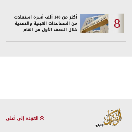
أكثر من 148 ألف أسرة استفادت
من المساعدات العينية والنقدية
خلال النصف الأول من العام
العودة إلى أعلى