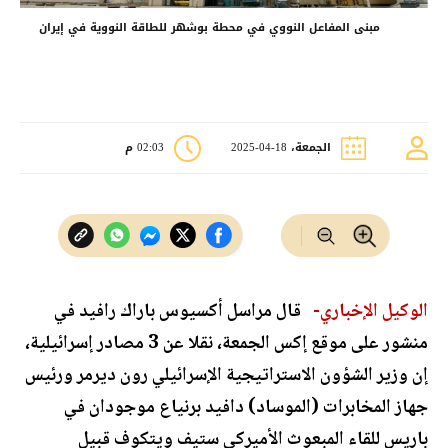
مبنى المفاعل النووي في محطة بوشهر للطاقة النووية في إيران
الجمعة، 18-04-2025
02:03 م
الوكيل الإخباري-
قال مراسل أكسيوس باراك رافيد في
منشور على موقع إكس الجمعة، نقلا عن 3 مصادر إسرائيلية،
إن وزير الشؤون الاستراتيجية الإسرائيلي رون ديرمر ورئيس
جهاز المخابرات (الموساد) دافيد برنياع موجودان في
باريس للقاء المبعوث الأميركي ستيف ويتكوف قبيل