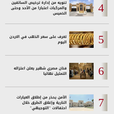
تنويه من إدارة ترخيص السائقين
والمركبات اعتبارا من الأحد وحتى
الخميس
تعرف على سعر الذهب في الاردن
اليوم
فنان مصري شهير يعلن اعتزاله
التمثيل نهائيا
الأمن يحذر من إطلاق العيارات
النارية وإغلاق الطرق خلال
احتفالات "التوجيهي"