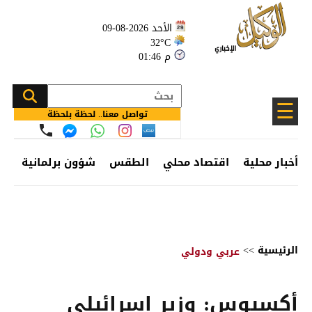
الأحد 2026-08-09
32°C
01:46 م
☰
تواصل معنا.. لحظة بلحظة
أخبار محلية
اقتصاد محلي
الطقس
شؤون برلمانية
وظ
الرئيسية
>>
عربي ودولي
أكسيوس: وزير إسرائيلي