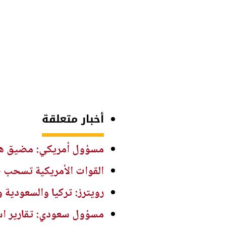
أخبار متعلقة
مسؤول أمريكي: مضيق هرم
القوات الأمريكية تسحب ط
رويترز: تركيا والسعودية 
مسؤول سعودي: تقارير اس