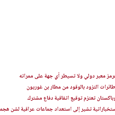
ز معبر دولي ولا تسيطر أي جهة على ممراته
ائرات التزود بالوقود من مطار بن غوريون
وباكستان تعتزم توقيع اتفاقية دفاع مشترك
تخباراتية تشير إلى استعداد جماعات عراقية لشن هجم