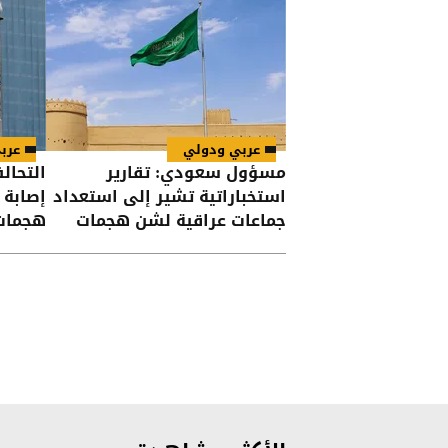
عربي ودولي
عرب
مسؤول سعودي: تقارير
التحال
استخباراتية تشير إلى استعداد
جماعات عراقية لشن هجمات
هجمات
على السعودية