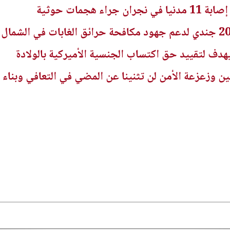
ء هجمات حوثية
يهدف لتقييد حق اكتساب الجنسية الأميركية بالولادة
ن وزعزعة الأمن لن تثنينا عن المضي في التعافي وبناء ا