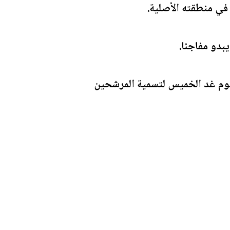
 في منطقته الأصلية.
بدو مفاجئا.
يوم غد الخميس لتسمية المرشحين