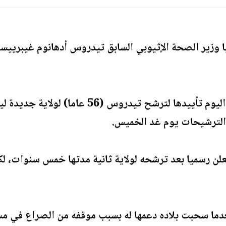
 وزير الصحة الإثيوبي السابق تيدروس أدهانوم غيبرييسو
وأعلنت وزارة الصحة الألمانية اليوم تأييدها
 الترشيحات يوم غد الخميس.
لن رسميا بعد ترشحه لولاية ثانية مدتها خمس سنوات، لك
ما سحبت بلاده دعمها له بسبب موقفه من الصراع في مس