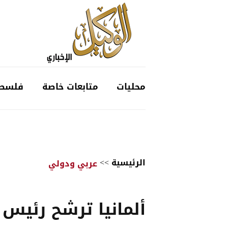
محليات
متابعات خاصة
فلسط
الرئيسية
>>
عربي ودولي
ألمانيا ترشح رئيس