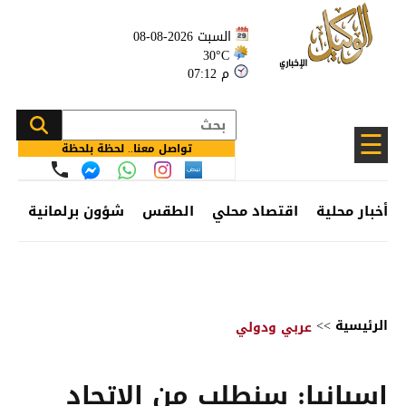
السبت 2026-08-08
30°C
07:12 م
☰
تواصل معنا.. لحظة بلحظة
أخبار محلية
اقتصاد محلي
الطقس
شؤون برلمانية
وظ
الرئيسية
>>
عربي ودولي
إسبانيا: سنطلب من الاتحاد