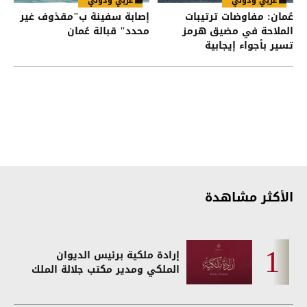
عربي ودولي
عربي ودولي
عُمان: مفاوضات ترتيبات
إصابة سفينة ب"مقذوف غير
الملاحة في مضيق هرمز
محدد" قبالة عُمان
تسير بأجواء إيجابية
الأكثر مشاهدة
إرادة ملكية برئيس الديوان
الملكي ومدير مكتب جلالة الملك