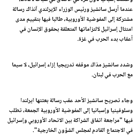
عندما أرسل سانشيز ورئيس الوزراء الإيرلندي آنذاك رسالة
مشتركة إلى المفوضية الأوروبية، طالبا فيها بتقييم مدى
امتثال إسرائيل لالتزاماتها المتعلقة بحقوق الإنسان في
أعقاب بدء الحرب في غزة.
وشدد سانشيز مذاك موقفه تدريجيا إزاء إسرائيل، لا سيما
مع الحرب في لبنان.
وجاء تصريح سانشيز الأحد عقب رسالة بعثتها ايرلندا
وسلوفينيا وإسبانيا إلى المفوضية الأوروبية الجمعة، تطلب
فيها "مراجعة اتفاق الشراكة بين الاتحاد الأوروبي وإسرائيل
في الاجتماع القادم لمجلس الشؤون الخارجية".