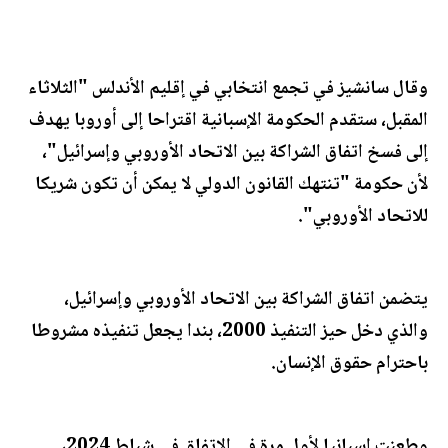
وقال سانشيز في تجمع انتخابي في إقليم الأندلس "الثلاثاء
المقبل، ستقدم الحكومة الإسبانية اقتراحا إلى أوروبا يهدف
إلى فسخ اتفاق الشراكة بين الاتحاد الأوروبي وإسرائيل"،
لأن حكومة "تنتهك القانون الدولي لا يمكن أن تكون شريكا
للاتحاد الأوروبي".
يتضمن اتفاق الشراكة بين الاتحاد الأوروبي وإسرائيل،
والذي دخل حيز التنفيذ 2000، بندا يجعل تنفيذه مشروطا
باحترام حقوق الإنسان.
وطعنت إسبانيا لأول مرة في الاتفاق في شباط 2024،