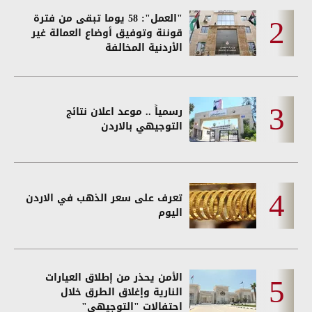
"العمل": 58 يوما تبقى من فترة
قوننة وتوفيق أوضاع العمالة غير
الأردنية المخالفة
رسمياً .. موعد اعلان نتائج
التوجيهي بالاردن
تعرف على سعر الذهب في الاردن
اليوم
الأمن يحذر من إطلاق العيارات
النارية وإغلاق الطرق خلال
احتفالات "التوجيهي"