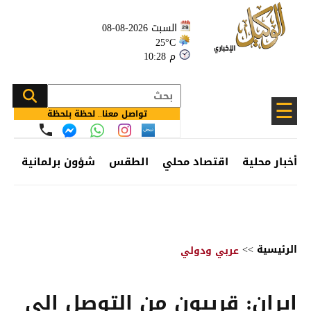
السبت 2026-08-08
25°C
10:28 م
☰
تواصل معنا.. لحظة بلحظة
أخبار محلية
اقتصاد محلي
الطقس
شؤون برلمانية
وظ
الرئيسية
>>
عربي ودولي
إيران: قريبون من التوصل إلى