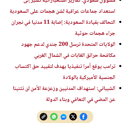
مسؤول سعودي: تقارير استخباراتية تشير إلى
استعداد جماعات عراقية لشن هجمات على السعودية
التحالف بقيادة السعودية: إصابة 11 مدنيا في نجران
جراء هجمات حوثية
الولايات المتحدة ترسل 200 جندي لدعم جهود
مكافحة حرائق الغابات في الشمال الغربي
ترامب يوقع أمرا تنفيذيا يهدف لتقييد حق اكتساب
الجنسية الأميركية بالولادة
الشيباني: استهداف المدنيين وزعزعة الأمن لن تثنينا
عن المضي في التعافي وبناء الدولة