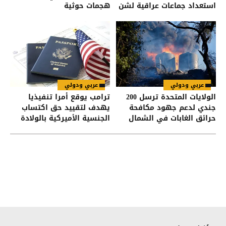
استعداد جماعات عراقية لشن
هجمات حوثية
هجمات على السعودية
عربي ودولي
عربي ودولي
الولايات المتحدة ترسل 200
ترامب يوقع أمرا تنفيذيا
جندي لدعم جهود مكافحة
يهدف لتقييد حق اكتساب
حرائق الغابات في الشمال
الجنسية الأميركية بالولادة
الغربي