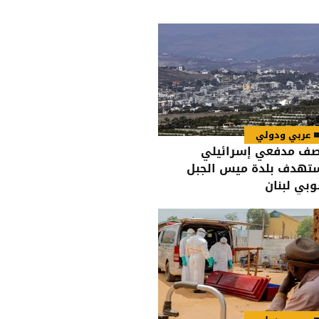
عربي ودولي
ف مدفعي إسرائيلي
تهدف بلدة ميس الجبل
وبي لبنان