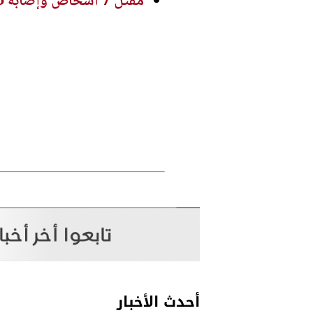
مقتل 7 أشخاص وإصابة 15 آخرين في حادث إطلاق نار بمدرسة شمال بانكوك
أحدث الأخبار