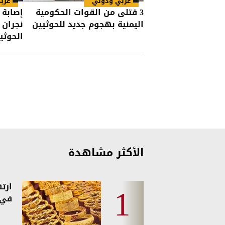
عربي ودولي
عرب
3 قتلى من القوات الحكومية
اليمنية بهجوم جديد للحوثيين
نجران 
الحوثي
الأكثر مشاهدة
ارت
في 