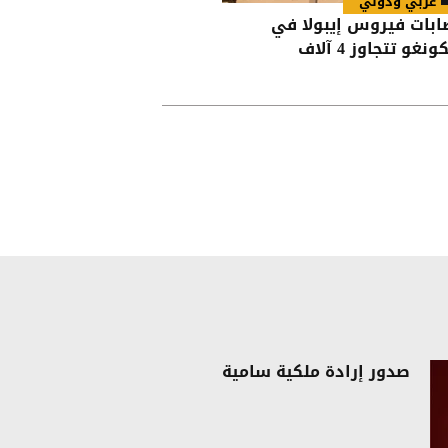
عربي ودولي
ابات فيروس إيبولا في
ونغو تتجاوز 4 آلاف
صدور إرادة ملكية سامية