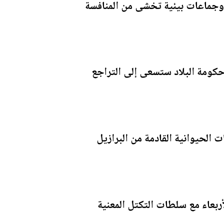
ن وجماعات بيئية تخشى من المنافسة
 حكومة البلاد ستسعى إلى التراجع
ت الحيوانية القادمة من البرازيل
أربعاء مع سلطات التكتل المعنية