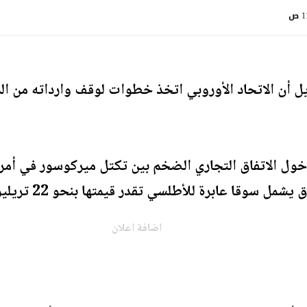
 ص
يل أن الاتحاد الأوروبي اتخذ خطوات لوقف وارداته من المن
ول الاتفاق التجاري الضخم بين تكتل ميركوسور في أمريك
سوقا عابرة للأطلسي تقدر قيمتها بنحو 22 تريليون دولار.
اضافة اعلان