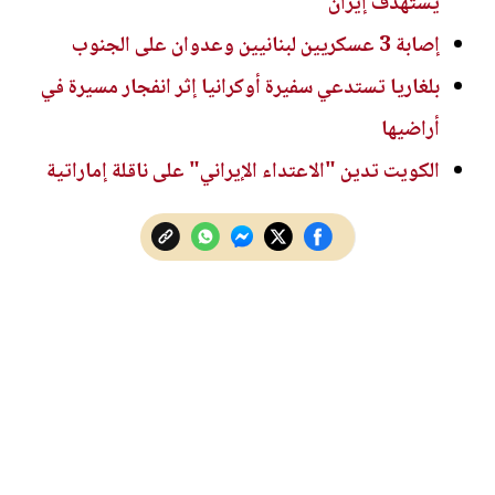
يستهدف إيران
إصابة 3 عسكريين لبنانيين وعدوان على الجنوب
بلغاريا تستدعي سفيرة أوكرانيا إثر انفجار مسيرة في
أراضيها
الكويت تدين "الاعتداء الإيراني" على ناقلة إماراتية