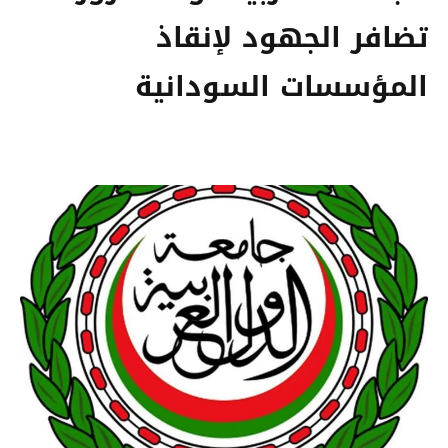
تضافر الجهود لإنقاذ
المؤسسات السودانية