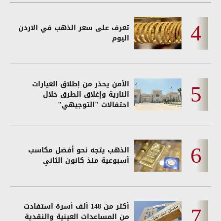
تعرف على سعر الذهب في الاردن
اليوم
الأمن يحذر من إطلاق العيارات
النارية وإغلاق الطرق خلال
احتفالات "التوجيهي"
الذهب يتجه نحو أفضل مكاسب
أسبوعية منذ كانون الثاني
أكثر من 148 ألف أسرة استفادت
من المساعدات العينية والنقدية