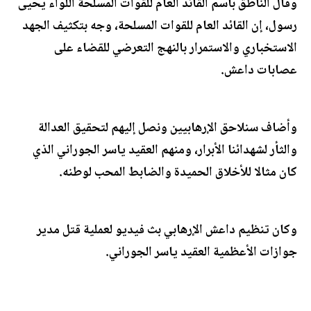
وقال الناطق باسم القائد العام للقوات المسلحة اللواء يحيى
رسول، إن القائد العام للقوات المسلحة، وجه بتكثيف الجهد
الاستخباري والاستمرار بالنهج التعرضي للقضاء على
عصابات داعش.
وأضاف سنلاحق الإرهابيين ونصل إليهم لتحقيق العدالة
والثأر لشهدائنا الأبرار، ومنهم العقيد ياسر الجوراني الذي
كان مثالا للأخلاق الحميدة والضابط المحب لوطنه.
وكان تنظيم داعش الإرهابي بث فيديو لعملية قتل مدير
جوازات الأعظمية العقيد ياسر الجوراني.