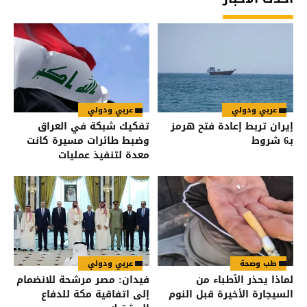
عربي ودولي
عربي ودولي
إيران تربط إعادة فتح هرمز
تفكيك شبكة في العراق
بـ6 شروط
وضبط طائرات مسيرة كانت
معدة لتنفيذ عمليات
طب وصحة
عربي ودولي
لماذا يحذر الأطباء من
فيدان: مصر مرشحة للانضمام
السيجارة الأخيرة قبل النوم
إلى اتفاقية مكة للدفاع