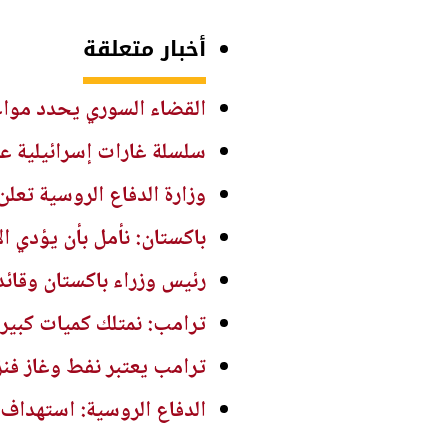
أخبار متعلقة
القضاء السوري يحدد موا
سلسلة غارات إسرائيلية عل
وزارة الدفاع الروسية تعلن إسقاط 605 مسيّرات أوكر
باكستان: نأمل بأن يؤدي ا
رئيس وزراء باكستان وقائ
ترامب: نمتلك كميات كبيرة
ترامب يعتبر نفط وغاز فنز
الدفاع الروسية: استهدا