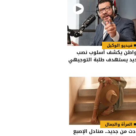
فيديو الوكيل
اطن يكشف أسلوب نصب
يد يستهدف طلبة التوجيهي
المرأة والجمال
دت من جديد.. صنادل الإصبع