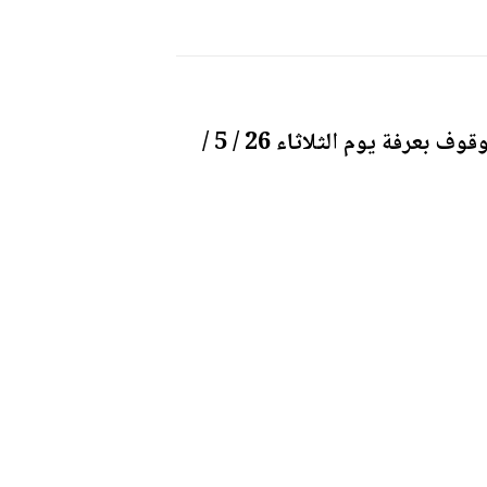
اعلنت المحكمة العليا السعودية ان الاثنين هو غرة شهر ذي الحجة والوقوف بعرفة يوم الثلاثاء 26 / 5 /