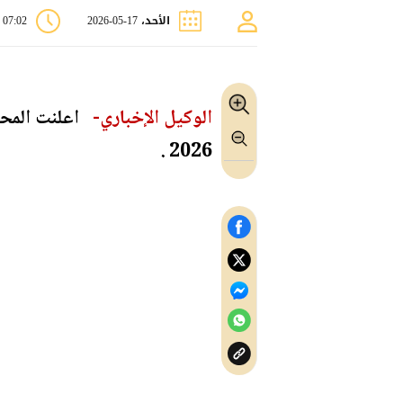
الأحد، 17-05-2026
07:02 م
الوكيل الإخباري-
2026 .