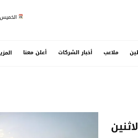
الخميس 2026-08-6
ين
ملاعب
أخبار الشركات
أعلن معنا
المزي
اثنين