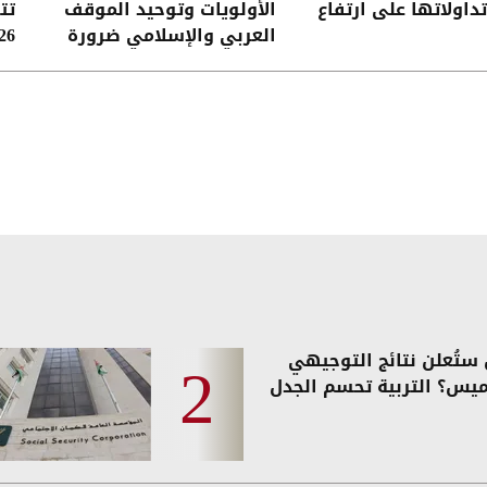
تداولاتها على ارتفاع
الأولويات وتوحيد الموقف
تت
العربي والإسلامي ضرورة
2026 
لحماية المقدسات
ستُعلن نتائج التوجيهي
ميس؟ التربية تحسم الجدل