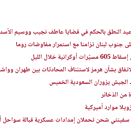
عيد النطق بالحكم في قضايا عاطف نجيب ووسيم الأس
ى جنوب لبنان تزامنا مع استمرار مفاوضات روما
انية خلال الليل
لاتفاق بشأن هرمز لاستئناف المحادثات بين طهران وواش
د الجيش يزوران السعودية الخميس
 من الذخائر
ويلا موارد أميركية
ف سفينتي شحن تحملان إمدادات عسكرية قبالة سواحل أ