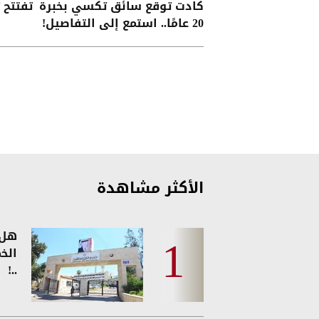
كادت توقع سائق تكسي بخبرة
تفتتح 
20 عامًا.. استمع إلى التفاصيل!
الأكثر مشاهدة
هل 
الخ
..!