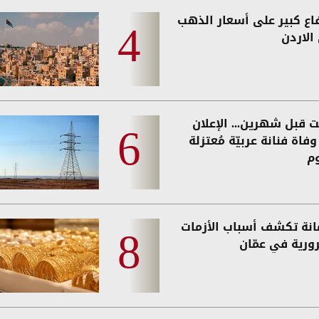
فاع كبير على أسعار الذهب
الاردن
ت قبل شهرين... الإعلان
فاة فنانة عربيّة مُعتزلة
وم
مانة تكشف أسباب الأزمات
رورية في عمّان