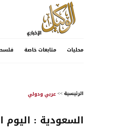
محليات
متابعات خاصة
فلسط
الرئيسية
>>
عربي ودولي
السعودية : اليوم ال