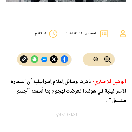
الخميس، 21-03-2024
03:34 م
الوكيل الإخباري-
ذكرت وسائل إعلام إسرائيلية أن السفارة
الإسرائيلية في هولندا تعرضت لهجوم بما أسمته "جسم
مشتعل" .
اضافة اعلان