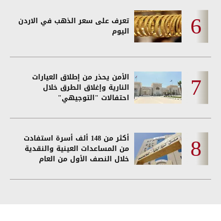
تعرف على سعر الذهب في الاردن
اليوم
الأمن يحذر من إطلاق العيارات
النارية وإغلاق الطرق خلال
احتفالات "التوجيهي"
أكثر من 148 ألف أسرة استفادت
من المساعدات العينية والنقدية
خلال النصف الأول من العام