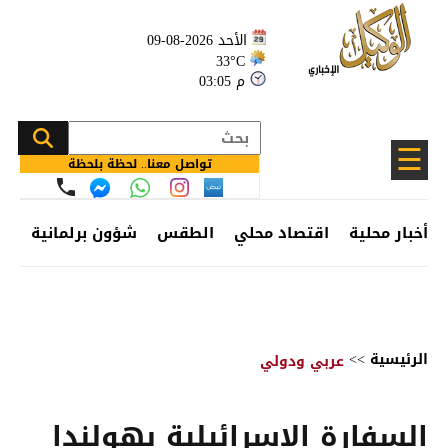
الأحد 2026-08-09
33°C
03:05 م
☰
تواصل معنا.. لحظة بلحظة
أخبار محلية
اقتصاد محلي
الطقس
شؤون برلمانية
وظ
الرئيسية
>>
عربي ودولي
السفارة الإسرائيلية بهولندا