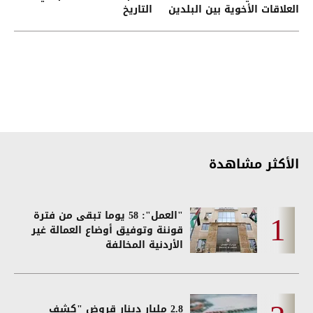
العلاقات الأخوية بين البلدين
التاريخ
الشقيقين
الأكثر مشاهدة
"العمل": 58 يوما تبقى من فترة
قوننة وتوفيق أوضاع العمالة غير
الأردنية المخالفة
2.8 مليار دينار قروض "كشف