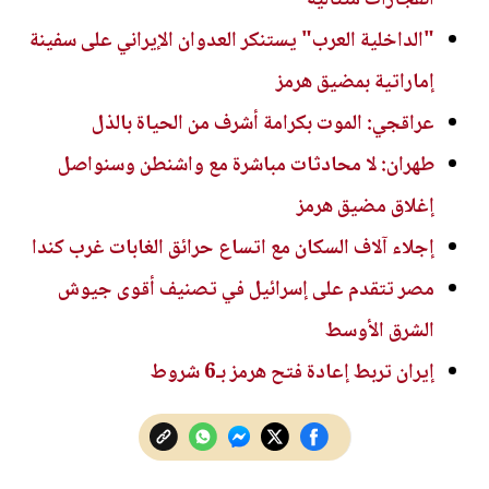
"الداخلية العرب" يستنكر العدوان الإيراني على سفينة
إماراتية بمضيق هرمز
عراقجي: الموت بكرامة أشرف من الحياة بالذل
طهران: لا محادثات مباشرة مع واشنطن وسنواصل
إغلاق مضيق هرمز
إجلاء آلاف السكان مع اتساع حرائق الغابات غرب كندا
مصر تتقدم على إسرائيل في تصنيف أقوى جيوش
الشرق الأوسط
إيران تربط إعادة فتح هرمز بـ6 شروط