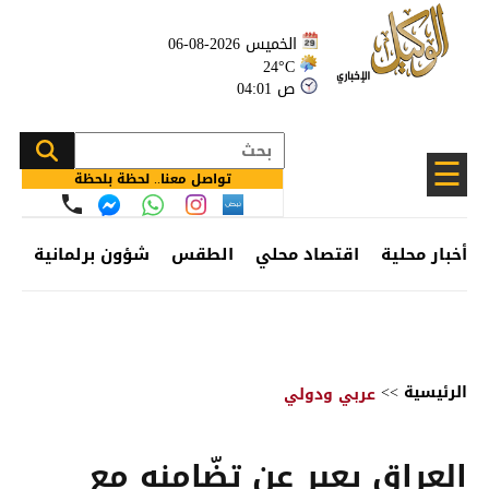
الخميس 2026-08-06
24°C
04:01 ص
☰
تواصل معنا.. لحظة بلحظة
أخبار محلية
اقتصاد محلي
الطقس
شؤون برلمانية
وظ
الرئيسية
>>
عربي ودولي
العراق يعبر عن تضّامنه مع