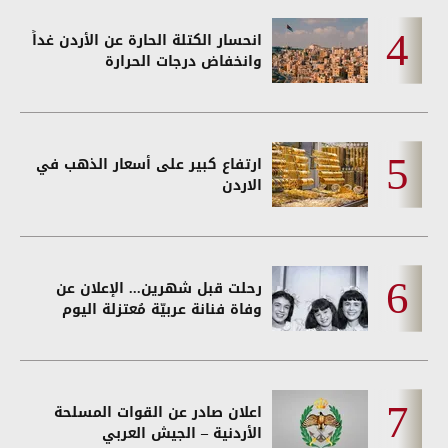
انحسار الكتلة الحارة عن الأردن غداً
وانخفاض درجات الحرارة
ارتفاع كبير على أسعار الذهب في
الاردن
رحلت قبل شهرين... الإعلان عن
وفاة فنانة عربيّة مُعتزلة اليوم
اعلان صادر عن القوات المسلحة
الأردنية – الجيش العربي