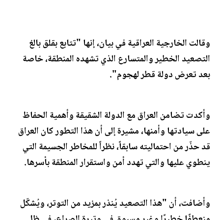
وقالت الخارجية العراقية في بيان، إنها "تتابع بقلق بالغ
التصعيد الخطير والمتسارع الذي تشهده المنطقة، خاصة
بعد تعرض دولة قطر لهجوم".
وأكدت تضامن العراق مع الدولة الشقيقة وأهمية الحفاظ
على سيادتها وأمنها، مشيرة إلى أن هذا التطور كان العراق
قد حذّر من احتماليته سابقاً، نظراً للمخاطر الجسيمة التي
ينطوي عليها والتي تهدد أمن واستقرار المنطقة بأسرها.
وأضافت، أن "هذا التصعيد يُنذر بمزيد من التوتر، ويُشكّل
منعطفًا خطيرًا وغير مسبوق في وتيرة الصراع، في ظل