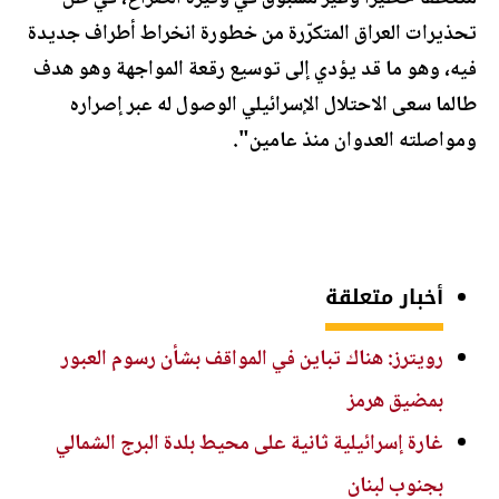
تحذيرات العراق المتكرّرة من خطورة انخراط أطراف جديدة
فيه، وهو ما قد يؤدي إلى توسيع رقعة المواجهة وهو هدف
طالما سعى الاحتلال الإسرائيلي الوصول له عبر إصراره
ومواصلته العدوان منذ عامين".
أخبار متعلقة
رويترز: هناك تباين في المواقف بشأن رسوم العبور
بمضيق هرمز
غارة إسرائيلية ثانية على محيط بلدة البرج الشمالي
بجنوب لبنان