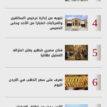
تنويه من إدارة ترخيص السائقين
والمركبات اعتبارا من الأحد وحتى
الخميس
فنان مصري شهير يعلن اعتزاله
التمثيل نهائيا
تعرف على سعر الذهب في الاردن
اليوم
الأمن يحذر من إطلاق العيارات