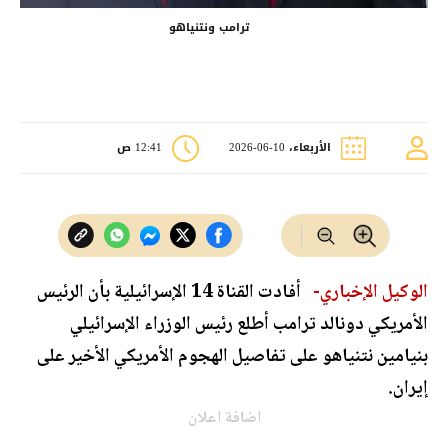
ترامب ونتنياهو
الأربعاء، 10-06-2026
12:41 ص
الوكيل الإخباري-
أفادت القناة 14 الإسرائيلية بأن الرئيس
الأمريكي دونالد ترامب أطلع رئيس الوزراء الإسرائيلي
بنيامين نتنياهو على تفاصيل الهجوم الأمريكي الأخير على
إيران.
اضافة اعلان