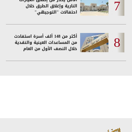
النارية وإغلاق الطرق خلال
احتفالات "التوجيهي"
أكثر من 148 ألف أسرة استفادت
من المساعدات العينية والنقدية
خلال النصف الأول من العام