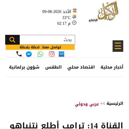
الأحد 2026-08-09
33°C
02:17 م
☰
تواصل معنا.. لحظة بلحظة
أخبار محلية
اقتصاد محلي
الطقس
شؤون برلمانية
وظ
الرئيسية
>>
عربي ودولي
القناة 14: ترامب أطلع نتنياهو