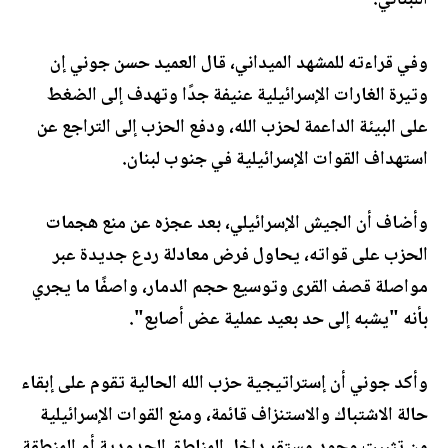
اللبناني.
وفي قراءته للمشهد الميداني، قال العميد حسن جوني إن
وتيرة الغارات الإسرائيلية عنيفة جدًا وتهدف إلى الضغط
على البيئة الداعمة لحزب الله، ودفع الحزب إلى التراجع عن
استهداف القوات الإسرائيلية في جنوب لبنان.
وأضاف أن الجيش الإسرائيلي، بعد عجزه عن منع هجمات
الحزب على قواته، يحاول فرض معادلة ردع جديدة عبر
مواصلة قصف القرى وتوسيع حجم الدمار، واصفًا ما يجري
بأنه "يشبه إلى حد بعيد عملية عض أصابع".
وأكد جوني أن إستراتيجية حزب الله الحالية تقوم على إبقاء
حالة الاشتباك والاستنزاف قائمة، ومنع القوات الإسرائيلية