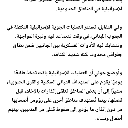
إبقاء خطوط التماس مشتعلة ومنع استقرار القوات
الإسرائيلية في المناطق الحدودية.
وفي المقابل، تستمر العمليات الجوية الإسرائيلية المكثفة في
الجنوب اللبناني، في وقت تتصاعد فيه وتيرة المواجهة،
وتتشابك فيه الأدوات العسكرية بين الجانبين ضمن نطاق
جغرافي محدود، لكنه شديد الكثافة.
وأوضح جوني أن العمليات الإسرائيلية باتت تتخذ طابعًا
يوميًا يقوم على استهداف المباني السكنية والقرى الجنوبية،
مشيرًا إلى أن بعض المناطق تتلقى إنذارات بالإخلاء قبل
قصفها، بينما تُستهدف مناطق أخرى على رؤوس أصحابها
من دون إنذار، ما يؤدي إلى سقوط قتلى من المدنيين، بينهم
أطفال ونساء.