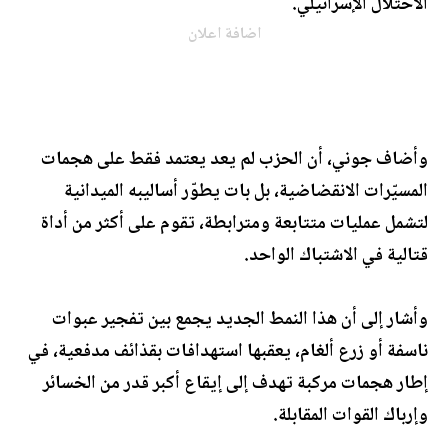
الاحتلال الإسرائيلي.
اضافة اعلان
وأضاف جوني، أن الحزب لم يعد يعتمد فقط على هجمات
المسيّرات الانقضاضية، بل بات يطوّر أساليبه الميدانية
لتشمل عمليات متتابعة ومترابطة، تقوم على أكثر من أداة
قتالية في الاشتباك الواحد.
وأشار إلى أن هذا النمط الجديد يجمع بين تفجير عبوات
ناسفة أو زرع ألغام، يعقبها استهدافات بقذائف مدفعية، في
إطار هجمات مركبة تهدف إلى إيقاع أكبر قدر من الخسائر
وإرباك القوات المقابلة.