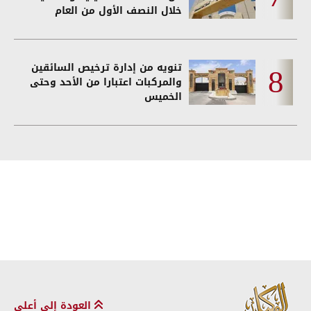
خلال النصف الأول من العام
تنويه من إدارة ترخيص السائقين
والمركبات اعتبارا من الأحد وحتى
الخميس
العودة إلى أعلى