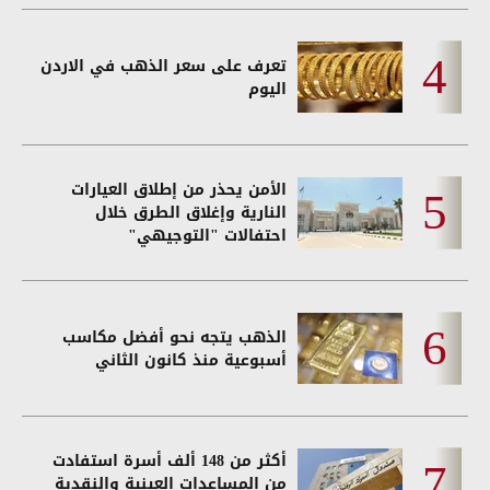
تعرف على سعر الذهب في الاردن
اليوم
الأمن يحذر من إطلاق العيارات
النارية وإغلاق الطرق خلال
احتفالات "التوجيهي"
الذهب يتجه نحو أفضل مكاسب
أسبوعية منذ كانون الثاني
أكثر من 148 ألف أسرة استفادت
من المساعدات العينية والنقدية