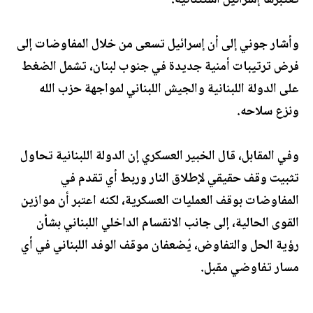
تعتبرها إسرائيل استثنائية.
وأشار جوني إلى أن إسرائيل تسعى من خلال المفاوضات إلى
فرض ترتيبات أمنية جديدة في جنوب لبنان، تشمل الضغط
على الدولة اللبنانية والجيش اللبناني لمواجهة حزب الله
ونزع سلاحه.
وفي المقابل، قال الخبير العسكري إن الدولة اللبنانية تحاول
تثبيت وقف حقيقي لإطلاق النار وربط أي تقدم في
المفاوضات بوقف العمليات العسكرية، لكنه اعتبر أن موازين
القوى الحالية، إلى جانب الانقسام الداخلي اللبناني بشأن
رؤية الحل والتفاوض، يُضعفان موقف الوفد اللبناني في أي
مسار تفاوضي مقبل.