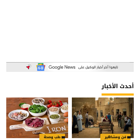
أحدث الأخبار
فن ومشاهير
طب وصحة