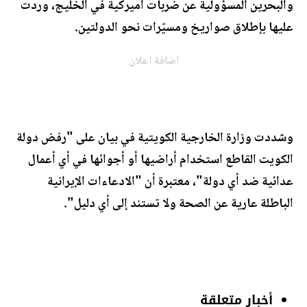
والبحرين المسؤولية عن ضربات أميركية في الخليج، وردت
عليها بإطلاق صواريخ ومسيّرات نحو الدولتين.
اضافة اعلان
وشددت وزارة الخارجية الكويتية في بيان على "رفض دولة
الكويت القاطع استخدام أراضيها أو أجوائها في أي أعمال
عدائية ضد أي دولة"، معتبرة أن "الادعاءات الإيرانية
الباطلة عارية عن الصحة ولا تستند إلى أي دليل".
أخبار متعلقة