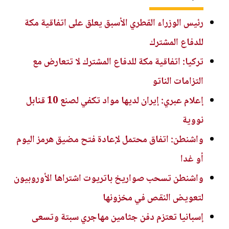
رئيس الوزراء القطري الأسبق يعلق على اتفاقية مكة
للدفاع المشترك
تركيا: اتفاقية مكة للدفاع المشترك لا تتعارض مع
التزامات الناتو
إعلام عبري: إيران لديها مواد تكفي لصنع 10 قنابل
نووية
واشنطن: اتفاق محتمل لإعادة فتح مضيق هرمز اليوم
أو غدا
واشنطن تسحب صواريخ باتريوت اشتراها الأوروبيون
لتعويض النقص في مخزونها
إسبانيا تعتزم دفن جثامين مهاجري سبتة وتسعى