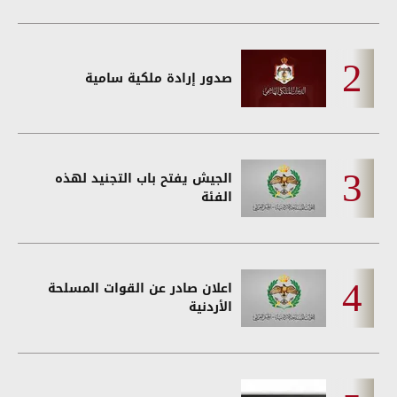
صدور إرادة ملكية سامية
الجيش يفتح باب التجنيد لهذه
الفئة
اعلان صادر عن القوات المسلحة
الأردنية