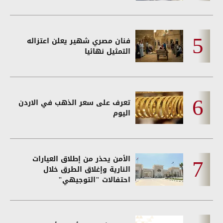
فنان مصري شهير يعلن اعتزاله
التمثيل نهائيا
تعرف على سعر الذهب في الاردن
اليوم
الأمن يحذر من إطلاق العيارات
النارية وإغلاق الطرق خلال
احتفالات "التوجيهي"