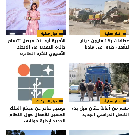
أخبار محلية
أخبار محلية
عطاءات بـ1.5 مليون دينار
الأميرة آية بنت فيصل تتسلم
لتأهيل طرق في مادبا
جائزة التقدير من الاتحاد
الآسيوي للكرة الطائرة
أخبار محلية
أخبار الشركات
مهم من أمانة عمّان قبل بدء
توضيح صادر عن مجمّع الملك
الفصل الدراسي الجديد
الحسين للأعمال حول النظام
الجديد لإدارة مواقف
السيارات