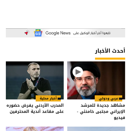
أحدث الأخبار
عربي ودولي
أخبار محلية
مشاهد جديدة للمرشد
المدرب الأردني يفرض حضوره
الإيراني مجتبى خامنئي -
على مقاعد أندية المحترفين
فيديو