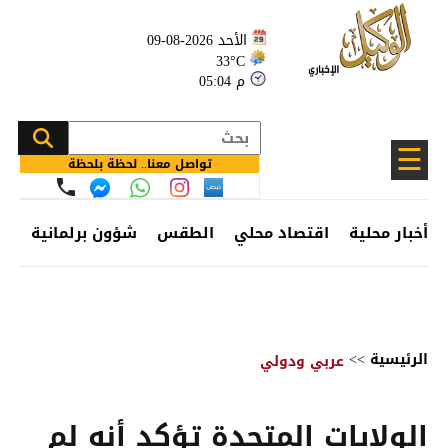
الأحد 2026-08-09
33°C
05:04 م
☰
تواصل معنا.. لحظة بلحظة
أخبار محلية
اقتصاد محلي
الطقس
شؤون برلمانية
وظ
الرئيسية
>>
عربي ودولي
الولايات المتحدة تؤكد أنه لم