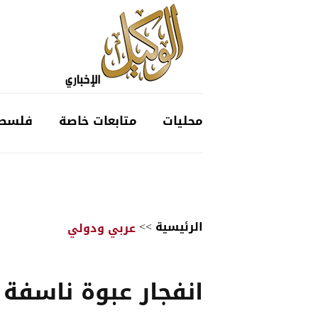
محليات
متابعات خاصة
فلسط
الرئيسية
>>
عربي ودولي
انفجار عبوة ناسفة