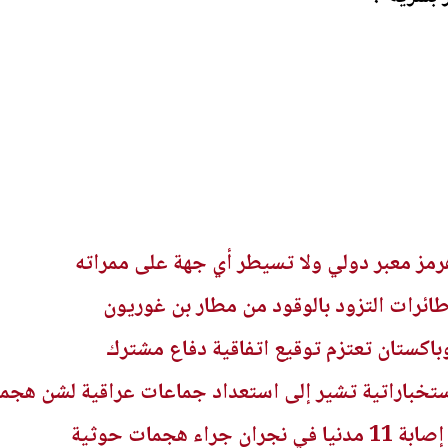
ز معبر دولي ولا تسيطر أي جهة على ممراته
ائرات التزود بالوقود من مطار بن غوريون
وباكستان تعتزم توقيع اتفاقية دفاع مشترك
تخباراتية تشير إلى استعداد جماعات عراقية لشن هجم
ء هجمات حوثية