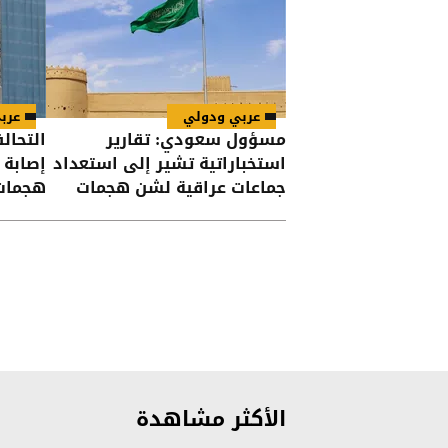
عربي ودولي
عرب
مسؤول سعودي: تقارير
التحال
استخباراتية تشير إلى استعداد
جماعات عراقية لشن هجمات
هجمات
على السعودية
الأكثر مشاهدة