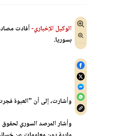
الوكيل الإخباري-
أفادت مصادر 
بسوريا.
وأشارت، إلى أن "العبوة فجرت 
وأشار المرصد السوري لحقوق ال
مادية دون معلومات عن خسائر