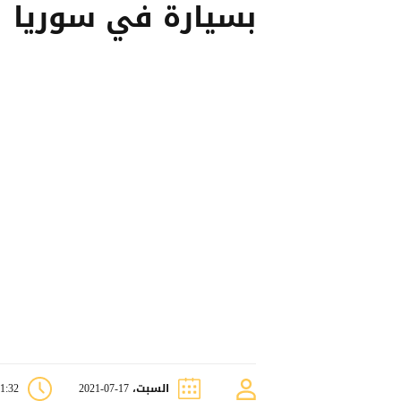
بسيارة في سوريا
السبت، 17-07-2021
01:32 