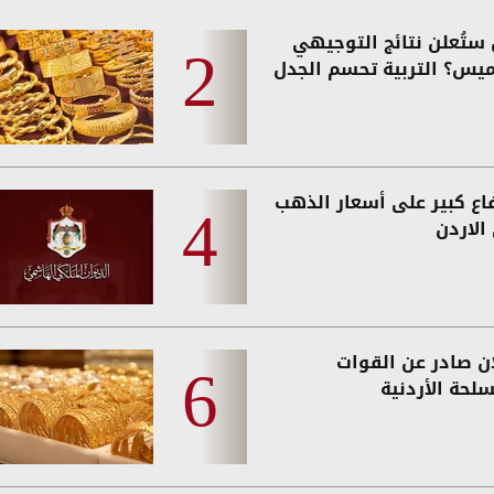
ستُعلن نتائج التوجيهي
ميس؟ التربية تحسم الجدل
فاع كبير على أسعار الذهب
الاردن
ان صادر عن القوات
لحة الأردنية