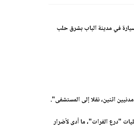
سيارة في مدينة الباب بشرق حلب
دنيين اثنين، نقلا إلى المستشفى".
يات "درع الفرات"، ما أدى لأضرار