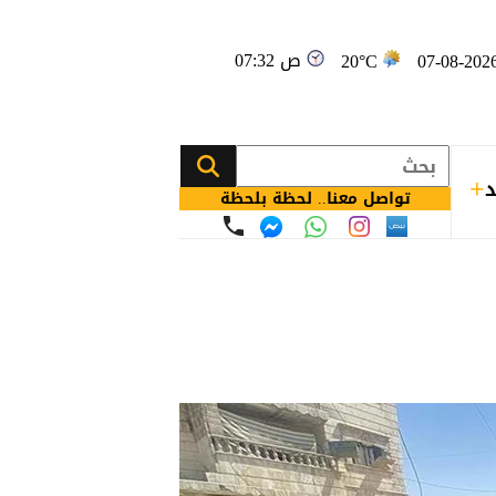
07:32 ص
20°C
د
تواصل معنا.. لحظة بلحظة